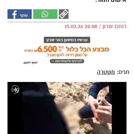
אישום חמור.
רותם שרון / 20:00 15.03.26
תגים:
משטרה
קרדיט: משטרת ישראל