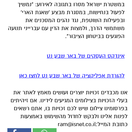
הפוגעים בביטחון הציבור".
אינדקס העסקים של באר שבע נט
להורדת אפליקציה של באר שבע נט לחצו כאן
אנו מכבדים זכויות יוצרים ועושים מאמץ לאתר את
בעלי הזכויות בצילומים המגיעים לידינו. אם זיהיתים
בפרסומינו צילום שיש לכם זכויות בו, אתם רשאים
לפנות אלינו ולבקש לחדול מהשימוש באמצעות
כתובת המייל:
ram@isnet.co.il