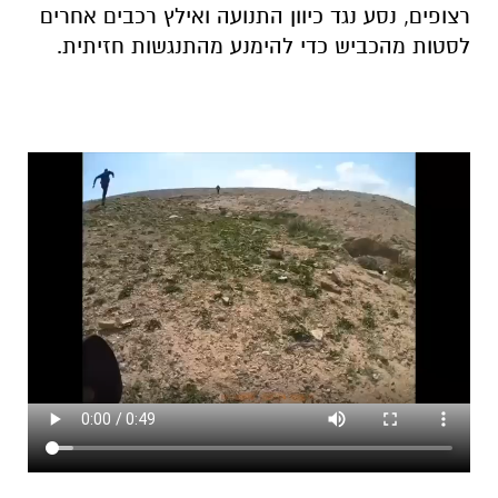
​בהמשך, בניסיון לנער את השוטרים, ירד החשוד עם
הרכב לשטח פתוח. במהלך נסיעת השטח הפרועה
הוא דהר לתוך עדר כבשים, פגע בשניים מהם
והמשיך בבריחה. לבסוף, נטש הנהג את הרכב