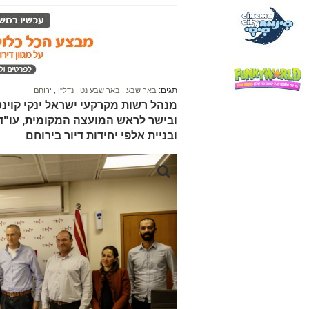
תגים:
באר שבע
,
באר שבע נט
,
נדל"ן
,
ירוחם
מנהל רשות מקרקעי ישראל ינקי קוינט
ובישר לראש המועצה המקומית, עו"ד נ
ובניית אלפי יחידות דיור בירוחם