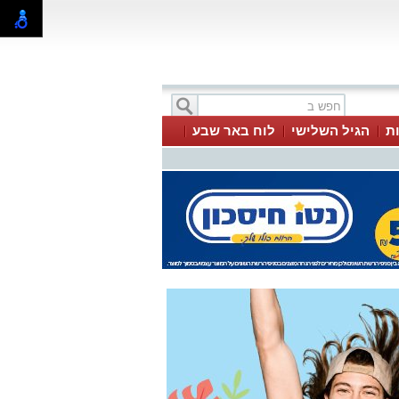
ת
הגיל השלישי
לוח באר שבע