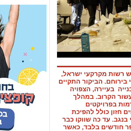
ש רשות מקרקעי ישראל,
י בירוחם. הביקור התקיים
ייה בעיירה, הצפויה
שור הקרוב. במהלך
מות בפרויקטים
 חזון כולל להפיכת
בנגב. עד כה שווקו כבר
 מספר חודשים בלבד, כאשר
מודדו עשרות יזמים, מה
פיתוח באזור – במיוחד
ם בשיווקים.