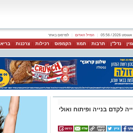
|
המייל האדום
|
לפרסום באתר
זין
נדל"ן
תרבות
תמוז
הקמפוס
רכילות
צרכנות
בריאו
ה לקדם בנייה ופיתוח ואולי