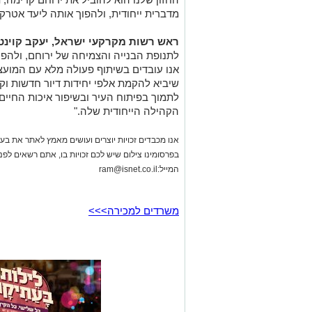
אנו עובדים בשיתוף פעולה מלא עם המועצ
שיביא להקמת אלפי יחידות דיור חדשות וק
לתמוך בפיתוח העיר ובשיפור איכות החיי
הקהילה הייחודית שלה."
אנו מכבדים זכויות יוצרים ועושים מאמץ לאתר את בעלי
בפרסומינו צילום שיש לכם זכויות בו, אתם רשאים לפ
המייל:
ram@isnet.co.il
משרדים למכירה>>>