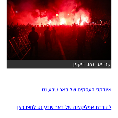
קרדיט: זאב דיקמן
אינדקס העסקים של באר שבע נט
להורדת אפליקציה של באר שבע נט לחצו כאן
אנו מכבדים זכויות יוצרים ועושים מאמץ לאתר את
בעלי הזכויות בצילומים המגיעים לידינו. אם זיהיתים
בפרסומינו צילום שיש לכם זכויות בו, אתם רשאים
לפנות אלינו ולבקש לחדול מהשימוש באמצעות