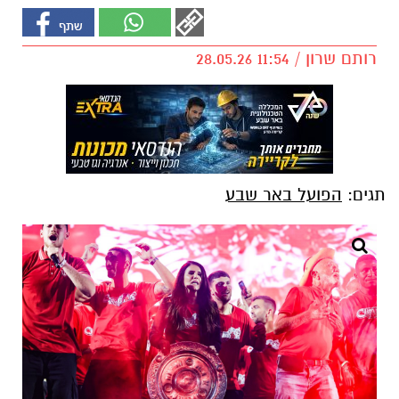
רותם שרון / 11:54 28.05.26
תגים:
הפועל באר שבע
קרדיט: זאב דיקמן