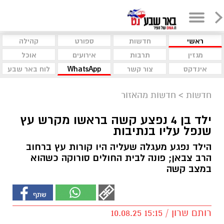
ראשי
חדשות
ספורט
קהילה
מגזין
תרבות
אירועים
אוכל
אינדקס
צור קשר
WhatsApp
לוח באר שבע
חדשות
>
חדשות מהאזור
ילד בן 4 נפצע קשה בראשו מקרש עץ
שנפל עליו בנתיבות
הילד נפגע מעגלה שעליה היו קורות עץ ברחוב
הרב צבאן; פונה לבית החולים סורוקה כשהוא
במצב קשה
רותם שרון / 15:15 10.08.25