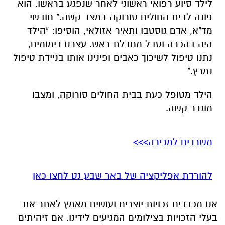
נתנו טיפול לשיכוך כאבים ופינינו אותו בניידת טיפול
נמרץ."
הילד מטופל כעת בבית החולים סורוקה, ומצבו
מוגדר קשה.
משרדים למכירה>>>
להורדת אפליקציה של באר שבע נט לחצו כאן
אנו מכבדים זכויות יוצרים ועושים מאמץ לאתר את
בעלי הזכויות בצילומים המגיעים לידינו. אם זיהיתים
בפרסומינו צילום שיש לכם זכויות בו, אתם רשאים
לפנות אלינו ולבקש לחדול מהשימוש באמצעות
כתובת המייל:
ram@isnet.co.il