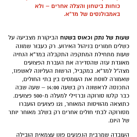
כוחות ביטחון והצלה אחרים – ולא
באמבולנסים של מד"א.
שעות של נתק וכאוס בשטח
הביקורת מצביעה על
כשלים חמורים בניהול האירוע. רק כעבור שמונה
שעות מתחילת המתקפה התקבלה במד"א הנחיה
מאוגדת עזה שהסדירה את העברת הפצועים
מצה"ל למד"א. במקביל, הרשות העליונה לאשפוז,
שאמורה לווסת את העומסים בין בתי החולים,
התכנסה לראשונה רק בשעה 14:00 – שעה שבה
כבר קלטו סורוקה וברזילי למעלה מ-500 פצועים.
כתוצאה מהוויסות המאוחר, 121 פצועים הועברו
מסורוקה לבתי חולים אחרים רק בשלב מאוחר יותר
של היום.
העובדה שמרבית הנפגעים פונו עצמאית הובילה