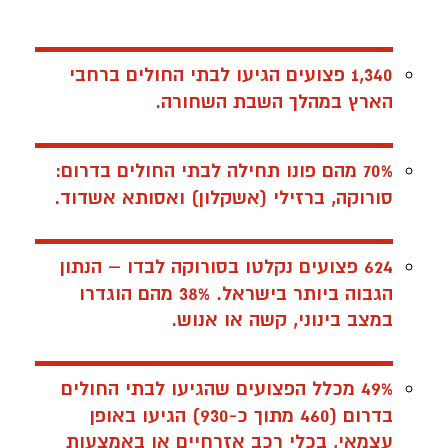
1,340 פצועים
הגיעו לבתי החולים ברחבי
הארץ במהלך השבת השחורה.
70% מהם
פונו תחילה לבתי החולים בדרום:
סורוקה, ברזילי (אשקלון) ואסותא אשדוד.
624 פצועים
נקלטו בסורוקה לבדו – הנתון
הגבוה ביותר בישראל. 38% מהם הוגדרו
במצב בינוני, קשה או אנוש.
49% מכלל הפצועים
שהגיעו לבתי החולים
בדרום (460 מתוך כ-930) הגיעו באופן
עצמאי, בכלי רכב אזרחיים או באמצעות