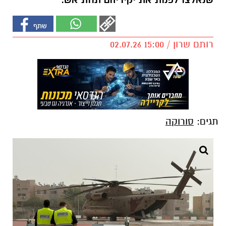
שנאלצו לפנות את יקיריהם תחת אש.
רותם שרון / 15:00 02.07.26
תגים:
סורוקה