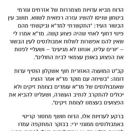
הדוח מביא עדויות מצמררות של אזרחים וגורמי
ביטחון שניסו להשיג עזרה רפואית לשווא. תושב עין
הבשור העיד: "התקשרתי למד"א וביקשתי מהם
פינוי דחוף לאחי שהיה פצוע קשה. מד"א אמרו לי
שאין להם אפשרות לשלוח אמבולנסים לעין הבשור
– 'יורים עלינו, אנחנו לא מגיעים' – ושעליי לפנות
את הפצוע באופן עצמאי לבית החולים".
קב"ט המועצה האזורית חוף אשקלון הוסיף עדות
דומה: "בשיחה עם מוקד מד"א אמר הנציג
שאמבולנסים של מד"א עומדים בצומת זיקים ולא
יכולים להתקרב לנתיב העשרה, ושעלינו להביא את
הפצועים בעצמנו לצומת זיקים".
ברקע לעדויות אלו, הדוח חושף מחסור קריטי
באמבולנסים ממוגני ירי: בבוקר המתקפה עמדו