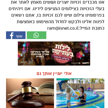
אנו מכבדים זכויות יוצרים ועושים מאמץ לאתר את
בעלי הזכויות בצילומים המגיעים לידינו. אם זיהיתים
בפרסומינו צילום שיש לכם זכויות בו, אתם רשאים
לפנות אלינו ולבקש לחדול מהשימוש באמצעות
כתובת המייל:
ram@isnet.co.il
אולי יעניין אותך גם