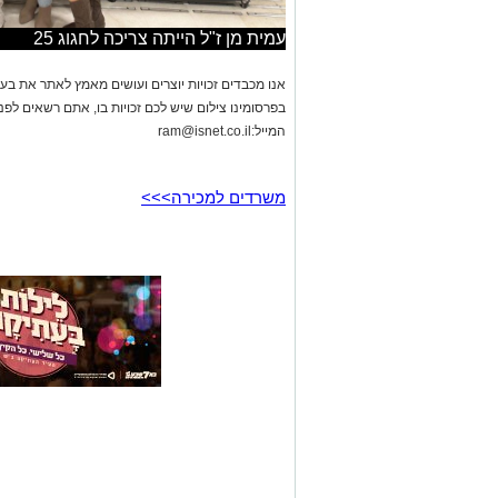
עמית מן ז"ל הייתה צריכה לחגוג 25
אנו מכבדים זכויות יוצרים ועושים מאמץ לאתר את בעלי
בפרסומינו צילום שיש לכם זכויות בו, אתם רשאים לפ
המייל:
ram@isnet.co.il
משרדים למכירה>>>