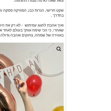
ומאז שאת לא פה נגמרו החגיגות.
שקט חרישי, הנרות כבו, המוזיקה פסקה וה
בחדרך .
ואיך אהבת לחגוג עמיתוש - לא רק את היום 
שאחרי, כי הכי שימח אותך בעולם לאחד 
באווירה של שמחה, צחוקים ואהבה גדולה.