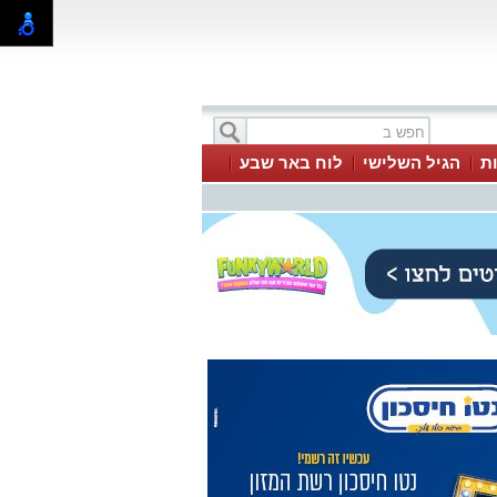
ת
הגיל השלישי
לוח באר שבע