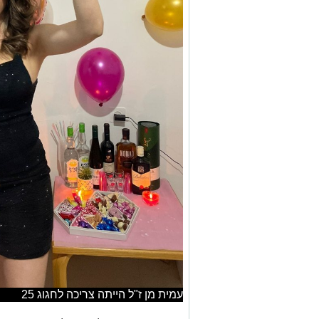
עמית מן ז"ל הייתה צריכה לחגוג 25