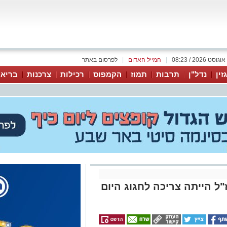
|
המייל האדום
|
לפרסום באתר
זין
נדל"ן
תרבות
תמוז
הקמפוס
רכילות
צרכנות
בריאו
"ל הייתה צריכה לחגוג היום