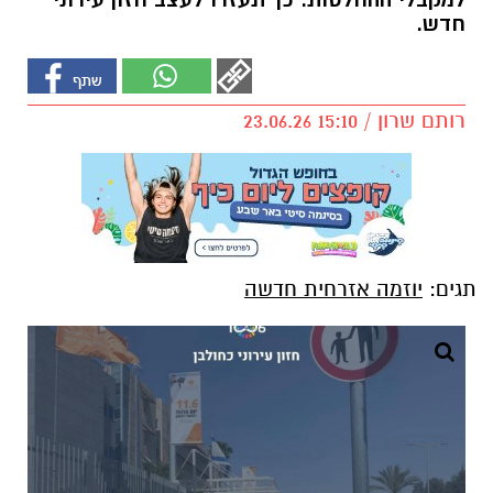
למקבלי ההחלטות. כך תעזרו לעצב חזון עירוני
חדש.
רותם שרון / 15:10 23.06.26
תגים:
יוזמה אזרחית חדשה