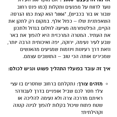
נועד לדווח על מפגעים ותקלות (כמו פנס רחוב
שבור או בור בכביש), "1006" הוא קצת כמו הגרסה
השאפתנית שלו – כפול אלף. במקום רק לתקן את
הקיים, הפלטפורמה מציעה לחלום בגדול ולתכנן
את העתיד. המטרה המרכזית היא להפוך את באר
שבע לעיר נעימה, ירוקה, יפה ואיכותית הרבה יותר,
וזאת דרך רעיונות ויוזמות שמגיעים מהאנשים
שמכירים אותה הכי טוב – התושבים עצמם.
איך זה עובד בפועל? התהליך פשוט ונגיש לכולם:
מזהים צורך:
נתקלתם ברחוב שחסרים בו עצי
צל? חסר לכם שביל אופניים בדרך לעבודה?
ראיתם מדרכה צרה ולא נעימה להליכה או
שטח פתוח שיכול בקלות להפוך לגינה קטנה
וקהילתית?