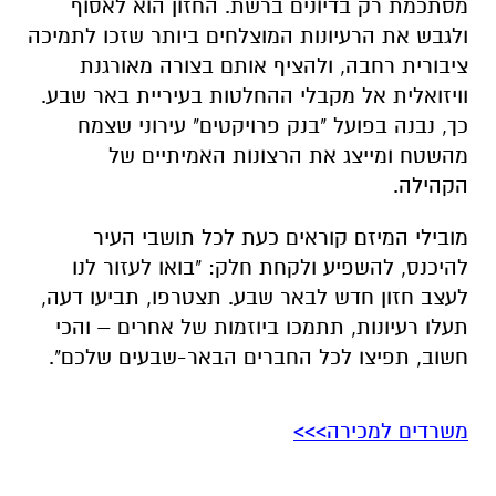
מסתכמת רק בדיונים ברשת. החזון הוא לאסוף
ולגבש את הרעיונות המוצלחים ביותר שזכו לתמיכה
ציבורית רחבה, ולהציף אותם בצורה מאורגנת
וויזואלית אל מקבלי ההחלטות בעיריית באר שבע.
כך, נבנה בפועל "בנק פרויקטים" עירוני שצמח
מהשטח ומייצג את הרצונות האמיתיים של
הקהילה.
מובילי המיזם קוראים כעת לכל תושבי העיר
להיכנס, להשפיע ולקחת חלק: "בואו לעזור לנו
לעצב חזון חדש לבאר שבע. תצטרפו, תביעו דעה,
תעלו רעיונות, תתמכו ביוזמות של אחרים – והכי
חשוב, תפיצו לכל החברים הבאר-שבעים שלכם".
משרדים למכירה>>>