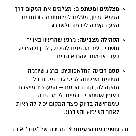
מצלמים ומשתפים:
מצלמים את המקום דרך
הסמארטפון, מעלים לפלטפורמה וכותבים
הצעה קצרה לשיפור ולשדרוג.
הקהילה מצביעה:
מרגע שהרעיון באוויר,
תושבי העיר מוזמנים להיכנס, לדון ולהצביע
בעד היוזמות שהם אוהבים.
קסם הבינה המלאכותית:
ברגע שיוזמה
מסוימת מצליחה לגייס 15 תמיכות בלבד
מהקהילה, קורה הקסם – המערכת מייצרת
באופן אוטומטי הדמיית AI מרהיבה,
שממחישה בדיוק כיצד המקום יכול להיראות
לאחר השיפוץ והשדרוג.
מה עושים עם הרעיונות?
המטרה של "1006" אינה