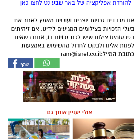
להורדת אפליקציה של באר שבע נט לחצו כאן
אנו מכבדים זכויות יוצרים ועושים מאמץ לאתר את
בעלי הזכויות בצילומים המגיעים לידינו. אם זיהיתים
בפרסומינו צילום שיש לכם זכויות בו, אתם רשאים
לפנות אלינו ולבקש לחדול מהשימוש באמצעות
כתובת המייל:
ram@isnet.co.il
אולי יעניין אותך גם