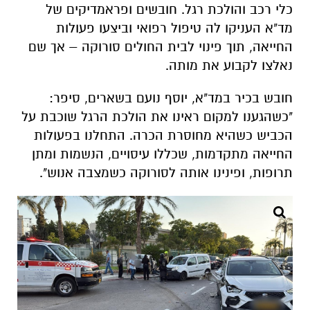
כלי רכב והולכת רגל. חובשים ופראמדיקים של
מד"א העניקו לה טיפול רפואי וביצעו פעולות
החייאה, תוך פינוי לבית החולים סורוקה – אך שם
נאלצו לקבוע את מותה.
חובש בכיר במד"א, יוסף נועם בשארים, סיפר:
"כשהגענו למקום ראינו את הולכת הרגל שוכבת על
הכביש כשהיא מחוסרת הכרה. התחלנו בפעולות
החייאה מתקדמות, שכללו עיסויים, הנשמות ומתן
תרופות, ופינינו אותה לסורוקה כשמצבה אנוש".