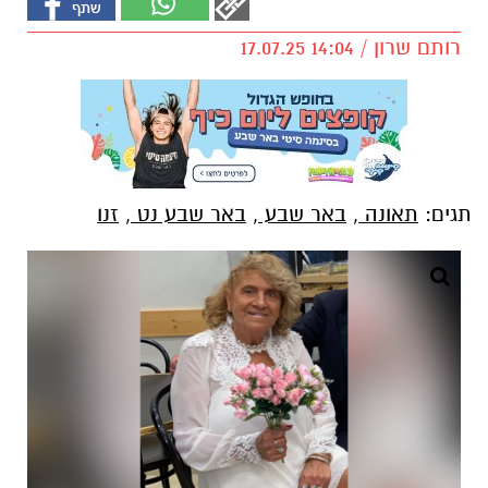
רותם שרון / 14:04 17.07.25
תגים:
תאונה
,
באר שבע
,
באר שבע נט
,
זנו