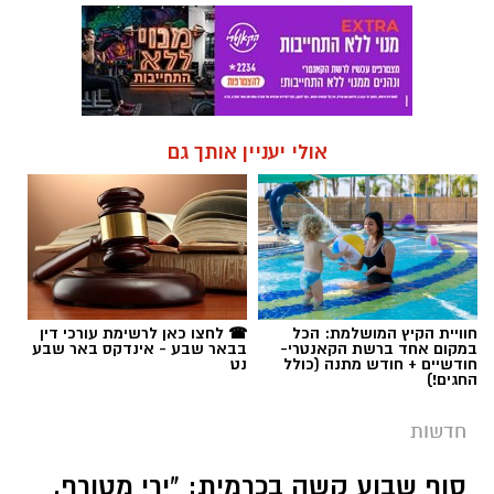
אולי יעניין אותך גם
חוויית הקיץ המושלמת: הכל
☎ לחצו כאן לרשימת עורכי דין
במקום אחד ברשת הקאנטרי-
בבאר שבע - אינדקס באר שבע
חודשיים + חודש מתנה (כולל
נט
החגים!)
חדשות
סוף שבוע קשה בכרמית: "ירי מטורף,