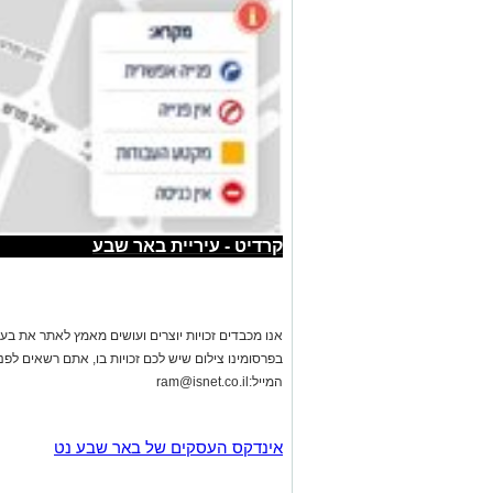
קרדיט - עיריית באר שבע
אנו מכבדים זכויות יוצרים ועושים מאמץ לאתר את בעלי
בפרסומינו צילום שיש לכם זכויות בו, אתם רשאים לפ
המייל:
ram@isnet.co.il
אינדקס העסקים של באר שבע נט