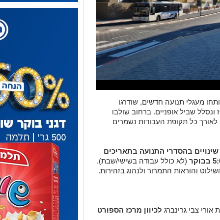
תחו מעגלי תנועה חדשים, שודרגו
נסלל שביל אופניים. ברחוב שולבו
אורך כל תקופת העבודות נשמרים
 שינויים בהסדרי התנועה בתאריכים
(לא כולל עבודה בשישי/שבת).
לוט והוראות התמרור ולנהוג בזהירות.
אורי צבי גרינברג
לכיוון מרכז הספורט