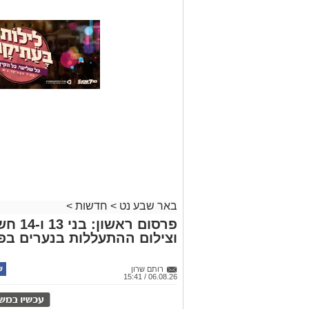
באר שבע נט
>
חדשות
>
פרסום 
וצילום ההתעללות בנערים בפ
רותם שרון
06.08.26 / 15:41