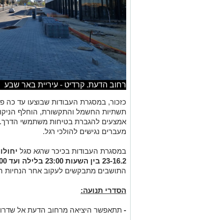
רחוב הדעת. קרדיט - עיריית באר שבע
כזכור, במסגרת העבודות שבוצעו עד כה פו
תשתיות החשמל והתקשורת, הוחלף הניקוז ו
אמצעים להגברת בטיחות משתמשי הדרך. ל
מעברים נגישים להולכי רגל.
במסגרת העבודות בכיכר שרגא סגל
יחולו
23-16.2
בין השעות 23:00 בלילה ועד 5:00 בבוקר
התושבים מתבקשים לעקוב אחר הנחיות השי
הסדרי תנועה:
-
תתאפשר היציאה מרחוב הדעת אל שדרות 