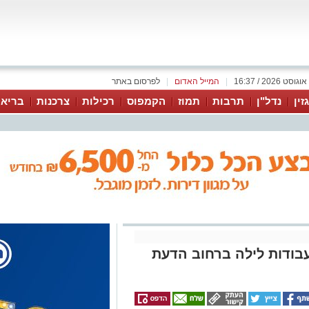
|
המייל האדום
|
לפרסום באתר
זין
נדל"ן
תרבות
תמוז
הקמפוס
רכילות
צרכנות
בריאו
עבודות לילה ברחוב הדעת