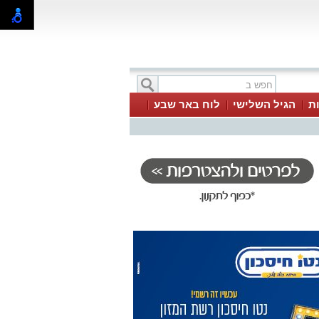
ת
הגיל השלישי
לוח באר שבע