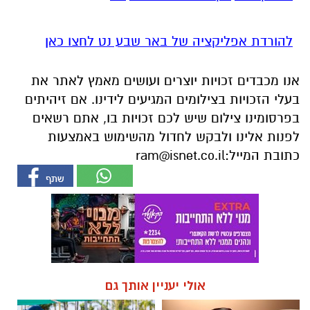
להורדת אפליקציה של באר שבע נט לחצו כאן
אנו מכבדים זכויות יוצרים ועושים מאמץ לאתר את
בעלי הזכויות בצילומים המגיעים לידינו. אם זיהיתים
בפרסומינו צילום שיש לכם זכויות בו, אתם רשאים
לפנות אלינו ולבקש לחדול מהשימוש באמצעות
כתובת המייל:
ram@isnet.co.il
אולי יעניין אותך גם