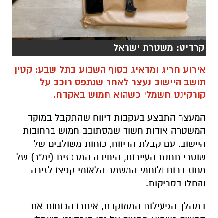
קרדיט: משטרת ישראל
אירוע חריג ומדאיג בסוף השבוע בתל שבע: קטין
תושב היישוב נעצר לאחר שנתפס רוכב על
קורקינט חשמלי כשהוא חמוש באקדח.
המעצר התבצע בעקבות דיווח שהתקבל במוקד
המשטרה אודות חשוד שמסתובב חמוש ברחובות
היישוב. עם קבלת הדיווח, כוחות משולבים של
שוטרי תחנת העיירות, היחידה המרכזית (ימ"ר) של
מחוז דרום ולוחמי המשמר הלאומי קפצו לזירה
והחלו בסריקות.
במהלך הפעילות הממוקדת, איתרו הכוחות את