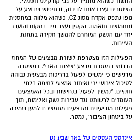
החשוד כשהוא מתנייד על גבי קורקינט חשמלי.
השוטרים עצרו אותו לבידוק, ובחיפוש שבוצע על
גופו נתפס אקדח מסוג CZ, כשהוא מלווה במחסנית
ותחמושת תואמת. הקטין נעצר מיד במקום והועבר
יחד עם הנשק המוחרם להמשך חקירה בתחנת
העיירות.
הפעילות הזו מצטרפת לשורת מבצעים של המחוז
הדרומי במסגרת מבצע "שאגת הארי". במשטרה
מדגישים כי ימשיכו לפעול בדריכות מבצעית גבוהה
לסיכול אירועי ירי ואיתור אמצעי לחימה בלתי
חוקיים. "נמשיך לפעול בנחישות ובכל האמצעים
העומדים לרשותנו נגד עבירות נשק ואלימות, תוך
פעילות מודיעינית ומבצעית מתמשכת למען שמירה
על ביטחון הציבור", נמסר.
אינדקס העסקים של באר שבע נט