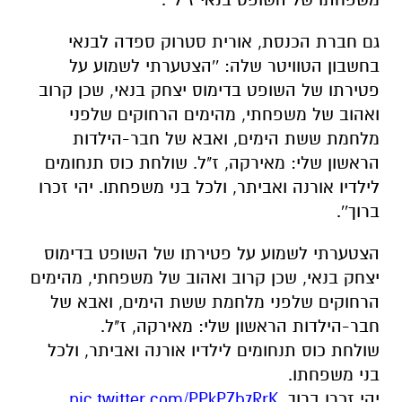
גם חברת הכנסת, אורית סטרוק ספדה לבנאי
בחשבון הטוויטר שלה: ''
הצטערתי לשמוע על
פטירתו של השופט בדימוס
יצחק
בנאי
, שכן קרוב
ואהוב של משפחתי, מהימים הרחוקים שלפני
מלחמת ששת הימים, ואבא של חבר-הילדות
הראשון שלי: מאירקה, ז"ל. שולחת כוס תנחומים
לילדיו אורנה ואביתר, ולכל בני משפחתו. יהי זכרו
ברוך''.
הצטערתי לשמוע על פטירתו של השופט בדימוס
יצחק בנאי, שכן קרוב ואהוב של משפחתי, מהימים
הרחוקים שלפני מלחמת ששת הימים, ואבא של
חבר-הילדות הראשון שלי: מאירקה, ז"ל.
שולחת כוס תנחומים לילדיו אורנה ואביתר, ולכל
בני משפחתו.
יהי זכרו ברוך.
pic.twitter.com/PPkPZb7RrK