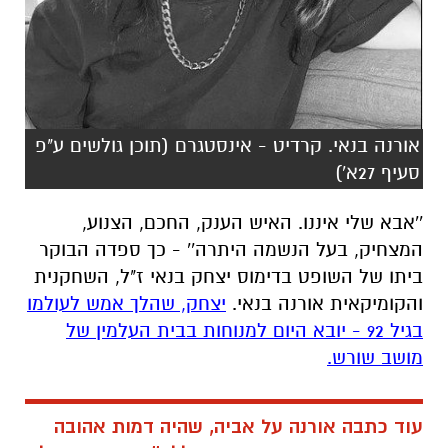
אורנה בנאי. קרדיט - אינסטגרם (תוכן גולשים ע"פ
סעיף 27א')
''אבא שלי איננו.
האיש הענק, החכם, הצנוע,
המצחיק,
בעל הנשמה היתרה'' - כך ספדה הבוקר
ביתו של השופט בדימוס יצחק בנאי ז"ל, השחקנית
והקומיקאית אורנה בנאי.
יצחק, שהלך אמש לעולמו
בגיל 92 - יובא היום למנוחות בבית העלמין של
מושב שורש.
עוד כתבה אורנה על אביה, שהיה דמות אהובה