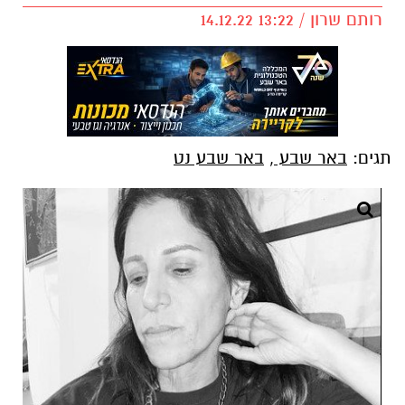
רותם שרון / 13:22 14.12.22
תגים:
באר שבע
,
באר שבע נט