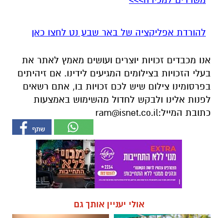
להורדת אפליקציה של באר שבע נט לחצו כאן
אנו מכבדים זכויות יוצרים ועושים מאמץ לאתר את
בעלי הזכויות בצילומים המגיעים לידינו. אם זיהיתים
בפרסומינו צילום שיש לכם זכויות בו, אתם רשאים
לפנות אלינו ולבקש לחדול מהשימוש באמצעות
כתובת המייל:
ram@isnet.co.il
אולי יעניין אותך גם