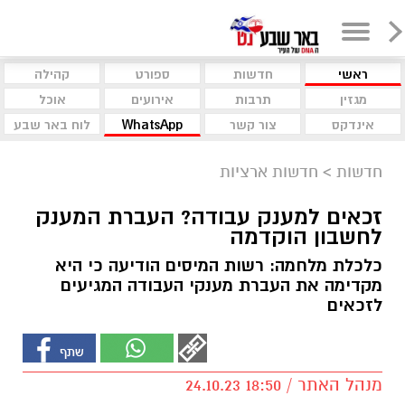
ראשי
חדשות
ספורט
קהילה
מגזין
תרבות
אירועים
אוכל
אינדקס
צור קשר
WhatsApp
לוח באר שבע
חדשות
>
חדשות ארציות
זכאים למענק עבודה? העברת המענק
לחשבון הוקדמה
כלכלת מלחמה: רשות המיסים הודיעה כי היא
מקדימה את העברת מענקי העבודה המגיעים
לזכאים
מנהל האתר / 18:50 24.10.23