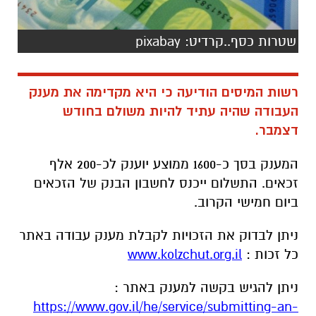
שטרות כסף..קרדיט: pixabay
רשות המיסים הודיעה כי היא מקדימה את מענק
העבודה שהיה עתיד להיות משולם בחודש
דצמבר
.
המענק בסך כ-1600 ממוצע יוענק לכ-200 אלף
זכאים
.
התשלום ייכנס לחשבון הבנק של הזכאים
ביום חמישי הקרוב.
ניתן לבדוק את הזכויות לקבלת מענק עבודה באתר
כל זכות
:
www.kolzchut.org.il
ניתן להגיש בקשה למענק באתר
:
https://www.gov.il/he/service/submitting-an-