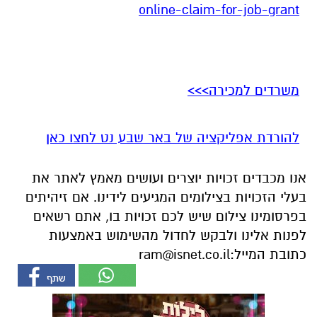
online-claim-for-job-grant
משרדים למכירה>>>
להורדת אפליקציה של באר שבע נט לחצו כאן
אנו מכבדים זכויות יוצרים ועושים מאמץ לאתר את
בעלי הזכויות בצילומים המגיעים לידינו. אם זיהיתים
בפרסומינו צילום שיש לכם זכויות בו, אתם רשאים
לפנות אלינו ולבקש לחדול מהשימוש באמצעות
כתובת המייל:
ram@isnet.co.il