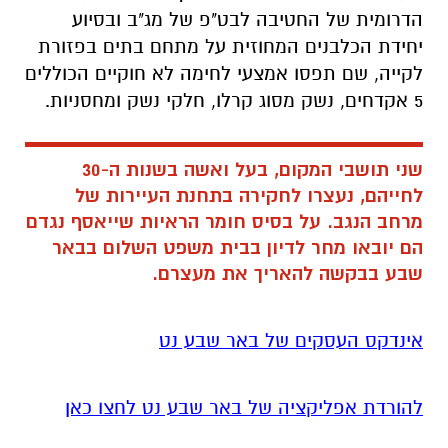
הדרומית של החטיבה לבט"פ של מג"ב ובסיוע
יחידת הכלבנים המחוזית על מתחם בתים בפזורת
לקייה, שם תפסו אמצעי לחימה לא חוקיים הכוללים
5 אקדחים, נשק מסוג קרלו, חלקי נשק ומחסניות.
שני תושבי המקום, בעל ואשה בשנות ה-30
לחייהם, נעצרו לחקירה בתחנת העיירות של
מרחב הנגב. על בסיס חומר הראיות שייאסף נגדם
הם יובאו מחר לדיון בבית משפט השלום בבאר
שבע בבקשה להאריך את מעצרם.
אינדקס העסקים של באר שבע נט
להורדת אפליקציה של באר שבע נט לחצו כאן