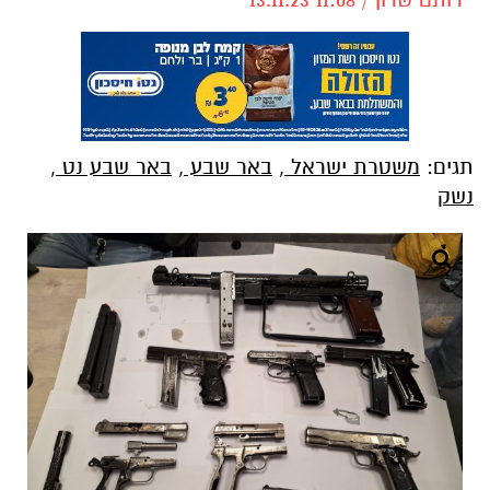
תגים:
משטרת ישראל
,
באר שבע
,
באר שבע נט
,
נשק