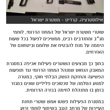
אילוסטרציה. קרדיט - משטרת ישראל
שוטרי משטרת ישראל של המחוז הדרומי, לוחמי
מג״ב ומתנדבים רבים, ממשיכים לפעול בכל שעות
היממה על מנת להבטיח את שלומם וביטחונם של
האזרחים.
בתוך כך מבצעים השוטרים פעילות אכיפה במסגרת
המאבק הנחוש שמנהל המחוז הדרומי נגד תופעות
הפשיעה והחזקת הנשק הבלתי חוקי, במטרה
למנוע הסלמה של סכסוכים פליליים שונים במגזר
בזמן בו מתנהלת לחימה בגזרה הדרומית.
במסגרת הפעילות פשטו אמש שוטרי תחנת
העיירות של מרחב הנגב בשיתוף לוחמי זרוע