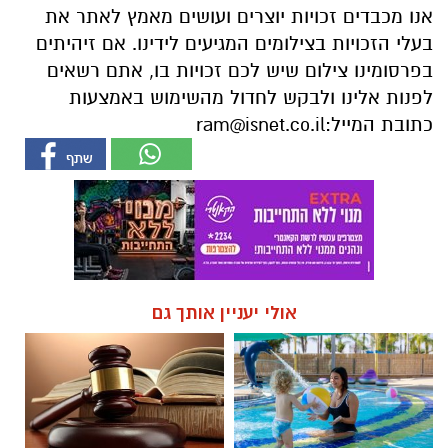
אנו מכבדים זכויות יוצרים ועושים מאמץ לאתר את
בעלי הזכויות בצילומים המגיעים לידינו. אם זיהיתים
בפרסומינו צילום שיש לכם זכויות בו, אתם רשאים
לפנות אלינו ולבקש לחדול מהשימוש באמצעות
כתובת המייל:
ram@isnet.co.il
אולי יעניין אותך גם