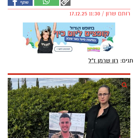
רותם שרון / 11:30 17.12.25
תגים:
רון שרמן ז"ל