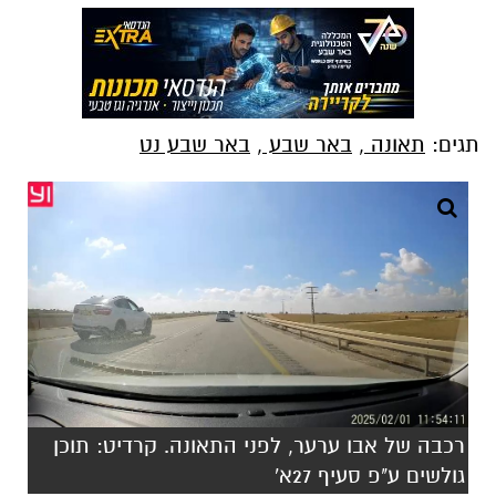
תגים:
תאונה
,
באר שבע
,
באר שבע נט
רכבה של אבו ערער, לפני התאונה. קרדיט: תוכן
גולשים ע"פ סעיף 27א'