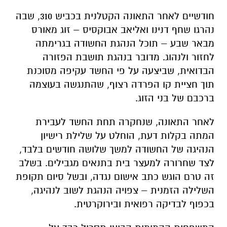
חודשיים לאחר התאונה הקטלנית בכביש 310, שבה
נהרגו שחף דנינו ואליאב אבוקסיס – זוג מאורס
מבאר שבע – תוכל הנהגת החשודה בגרימתה
לחזור ולנהוג. מדובר בנהגת תושבת הפזורה
הבדואית, שביצעה על פי החשד עקיפה מסוכנת
תוך חציית קו הפרדה רצוף, שהתנגשה בעוצמה
ברכבם של בני הזוג.
לאחר התאונה, שנחקרה תחת החשד לעבירת
המתה בקלות דעת, הוחלט על שלילת רישיון
הנהיגה של החשודה למשך שלושה חודשים בלבד,
לצד שחרורה למעצר בית בתנאים מגבילים. בשלב
זה טרם הוגש כתב אישום נגדה, ובשל סיום תקופת
השלילה הזמנית – צפויה הנהגת לשוב לנהיגה,
בכפוף לבדיקה רפואית ובירוקרטית.