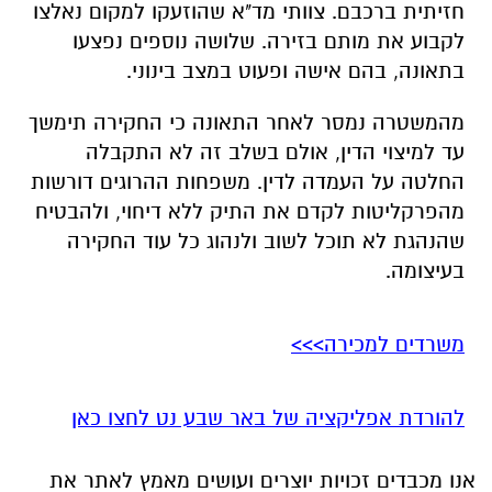
חזיתית ברכבם. צוותי מד"א שהוזעקו למקום נאלצו
לקבוע את מותם בזירה. שלושה נוספים נפצעו
בתאונה, בהם אישה ופעוט במצב בינוני.
מהמשטרה נמסר לאחר התאונה כי החקירה תימשך
עד למיצוי הדין, אולם בשלב זה לא התקבלה
החלטה על העמדה לדין. משפחות ההרוגים דורשות
מהפרקליטות לקדם את התיק ללא דיחוי, ולהבטיח
שהנהגת לא תוכל לשוב ולנהוג כל עוד החקירה
בעיצומה.
משרדים למכירה>>>
להורדת אפליקציה של באר שבע נט לחצו כאן
אנו מכבדים זכויות יוצרים ועושים מאמץ לאתר את