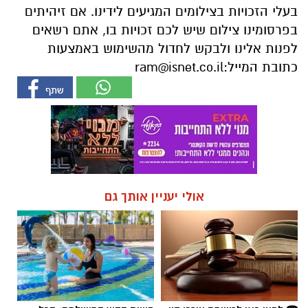
בעלי הזכויות בצילומים המגיעים לידינו. אם זיהיתים
בפרסומינו צילום שיש לכם זכויות בו, אתם רשאים
לפנות אלינו ולבקש לחדול מהשימוש באמצעות
כתובת המייל:
ram@isnet.co.il
אולי יעניין אותך גם