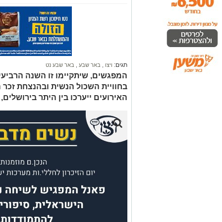
תגים:
ויצו
,
באר שבע
,
באר שבע נט
המפגשים, שיתקיימו זו השנה הרביעית
בחוויית השכול הנשית ובהנצחת זכר 
האירועים ייערכו בין היתר בירושלים,