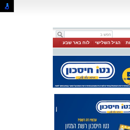
ת
הגיל השלישי
לוח באר שבע