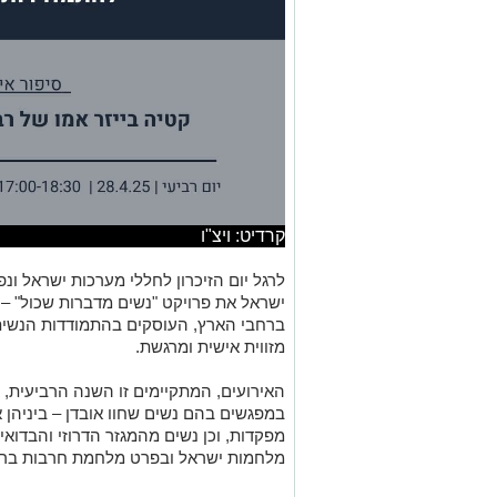
קרדיט: ויצ"ו
לרגל יום הזיכרון לחללי מערכות ישראל ונפ
ישראל את פרויקט "נשים מדברות שכול" – ס
ברחבי הארץ, העוסקים בהתמודדות הנשית
מזווית אישית ומרגשת.
האירועים, המתקיימים זו השנה הרביעית, 
במפגשים בהם נשים שחוו אובדן – ביניהן א
מפקדות, וכן נשים מהמגזר הדרוזי והבדואי
מלחמות ישראל ובפרט מלחמת חרבות ברז