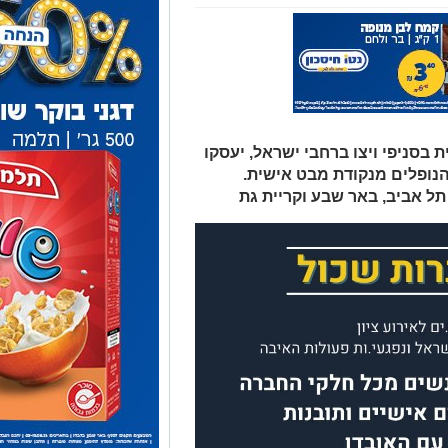
 בסניפי ויצו ברחבי ישראל, יעסקו
הנופלים מנקודת מבט אישית.
 תל אביב, באר שבע וקריית גת