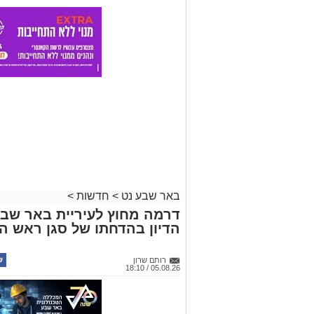
באר שבע נט
>
חדשות
>
דרמה מחוץ לעיריית באר שב
הדיון בהדחתו של סגן ראש הע
רותם שרון
05.08.26 / 18:10