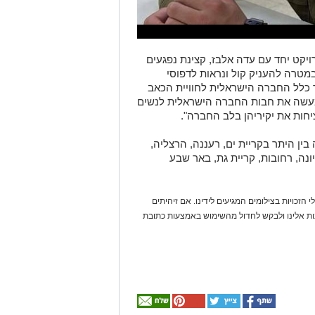
פרויקט יחד עם עדה אלבז, קצינת נפגעים
במטרה להעניק קול ונראות לדפוסי
 כלל החברה הישראלית לחוויית הכאב
מעשה את חבות החברה הישראלית לנשים
ציחות את יקיריהן בלב החברה".
בין היתר בקריית ים, רעננה, הרצליה,
יונה, רחובות, קריית גת, באר שבע
 הזכויות בצילומים המגיעים לידינו. אם זיהיתים
נות אלינו ולבקש לחדול מהשימוש באמצעות כתובת