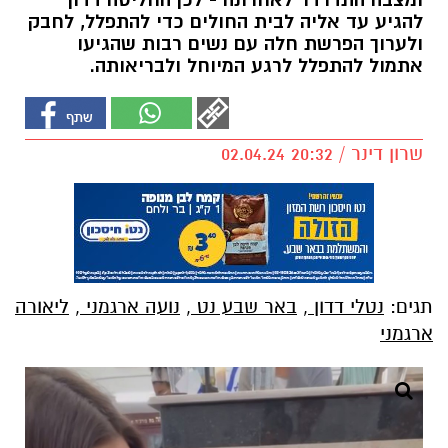
ומצבה התדרדר לאחרונה - לכן החליטה דדון
להגיע עד אליה לבית החולים כדי להתפלל, לחבק
ולערוך הפרשת חלה עם נשים רבות שהגיעו
אתמול להתפלל לרגע המיוחל ולבריאותה.
שרון דינר / 20:32 02.04.24
תגים:
נטלי דדון
,
באר שבע נט
,
נועה ארגמני
,
ליאורה
ארגמני