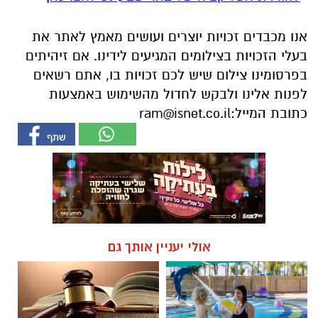
אנו מכבדים זכויות יוצרים ועושים מאמץ לאתר את
בעלי הזכויות בצילומים המגיעים לידינו. אם זיהיתים
בפרסומינו צילום שיש לכם זכויות בו, אתם רשאים
לפנות אלינו ולבקש לחדול מהשימוש באמצעות
כתובת המייל:
ram@isnet.co.il
אולי יעניין אותך גם