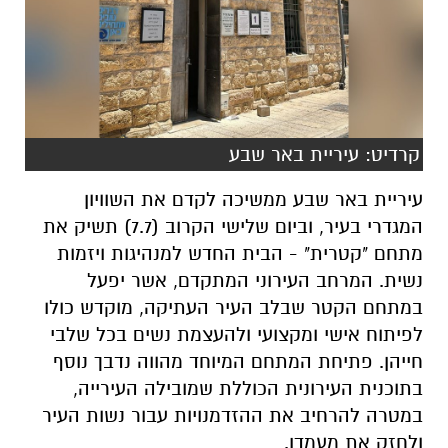
קרדיט: עיריית באר שבע
עיריית באר שבע ממשיכה לקדם את השוויון
המגדרי בעיר, וביום שלישי הקרוב (7.7) תשיק את
מתחם "קטרית" - הבית החדש למנהיגות ויזמות
נשית. המרחב העירוני המתקדם, אשר יפעל
במתחם הקטר שבלב העיר העתיקה, מוקדש כולו
לפיתוח אישי ומקצועי ולהעצמת נשים בכל שלבי
חייהן. פתיחת המתחם המיוחד מהווה נדבך נוסף
בתוכנית העירונית הכוללת שמובילה העירייה,
במטרה להרחיב את ההזדמנויות עבור נשות העיר
ולחזק את מעמדן.