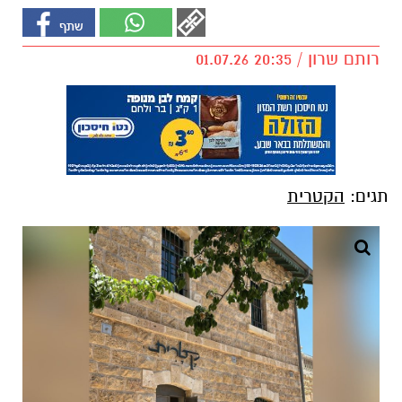
רותם שרון / 20:35 01.07.26
תגים:
הקטרית