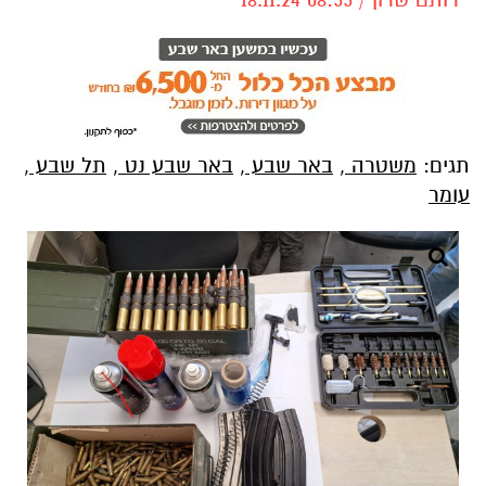
תגים:
משטרה
,
באר שבע
,
באר שבע נט
,
תל שבע
,
עומר
קרדיט: משטרת ישראל