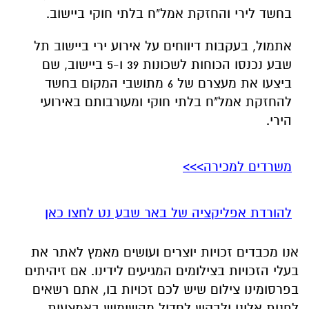
ביצעו את מעצרם של 6 מתושבי המקום בחשד
להחזקת אמל"ח בלתי חוקי ומעורבותם באירועי
הירי.
משרדים למכירה>>>
להורדת אפליקציה של באר שבע נט לחצו כאן
אנו מכבדים זכויות יוצרים ועושים מאמץ לאתר את
בעלי הזכויות בצילומים המגיעים לידינו. אם זיהיתים
בפרסומינו צילום שיש לכם זכויות בו, אתם רשאים
לפנות אלינו ולבקש לחדול מהשימוש באמצעות
כתובת המייל:
ram@isnet.co.il