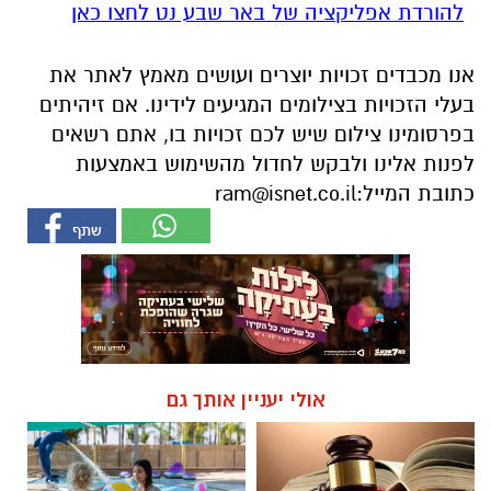
להורדת אפליקציה של באר שבע נט לחצו כאן
אנו מכבדים זכויות יוצרים ועושים מאמץ לאתר את
בעלי הזכויות בצילומים המגיעים לידינו. אם זיהיתים
בפרסומינו צילום שיש לכם זכויות בו, אתם רשאים
לפנות אלינו ולבקש לחדול מהשימוש באמצעות
כתובת המייל:
ram@isnet.co.il
אולי יעניין אותך גם