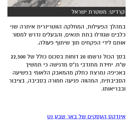
קרדיט: משטרת ישראל
במהלך הפעילות, המחלקה הווטרינרית איתרה שני
כלבים שגודלו בתת תנאים, והבעלים נדרש למסור
אותם לידי הפקחים תוך שיתוף פעולה.
בסך הכול נרשמו 20 דוחות בסכום כולל של 22,500
ש"ח. יחידת מתנדבי גנ"ס מדגישה כי תמשיך
באכיפה נמרצת כחלק מהמאבק הלאומי בפשיעה
הסביבתית, המהווה פגיעה חמורה בסביבה, בציבור
ובבריאותו.
אינדקס העסקים של באר שבע נט