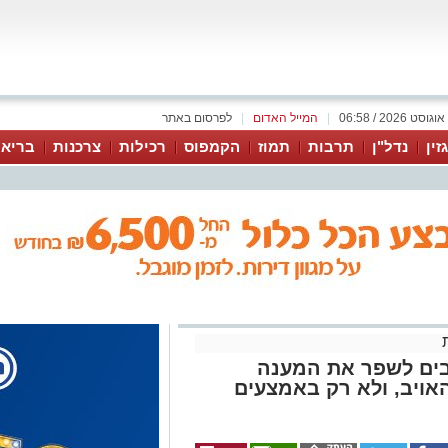
|
המייל האדום
|
לפרסום באתר
זין
נדל"ן
תרבות
תמוז
הקמפוס
רכילות
צרכנות
בריאו
יבים לשפר את המענה
אויב, ולא רק באמצעים