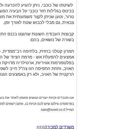
קבוצות העבודה השונות שהוצגו בכנס התו
בשורה של נושאים, בהם:
תמרון קטלני בחזית, בלחימה רב־ממדית, כ
אמצעים להפעלת אש - מרמת הציוד של הל
בפלטפורמות אוויריות, ארטילריה מדויקת וע
האויב, ותחת התפיסה הזו צה”ל חייב לשפ
הרקטית של האויב, ולא רק באמצעים הגנתי
אנו מכבדים זכויות יוצרים ועושים מאמץ לאתר את בעלי
בפרסומינו צילום שיש לכם זכויות בו, אתם רשאים לפ
המייל:
ram@isnet.co.il
משרדים למכירה>>>