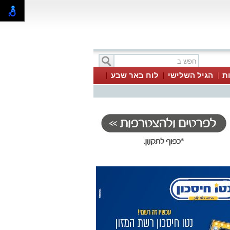
ת
הגיל השלישי
לוח באר שבע