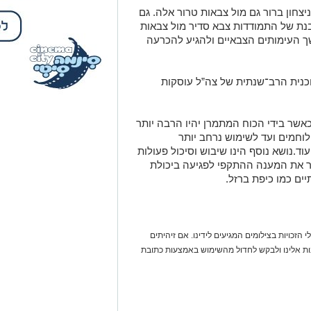
כנית הרב־שנתית של צה”ל עוסקות
אשר בידי הכוח המתמרן יהיו הרבה יותר
וחמים ועד לשימוש נרחב יותר
וד.נושא נוסף הינו שיבוש וסיכול פעולות
ר את המענה ההתקפי לפגיעה ביכולת
ים כמו כיפת ברזל.
 הזכויות בצילומים המגיעים לידינו. אם זיהיתים
נות אלינו ולבקש לחדול מהשימוש באמצעות כתובת
אולי
יעניין