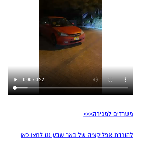
משרדים למכירה>>>
להורדת אפליקציה של באר שבע נט לחצו כאן