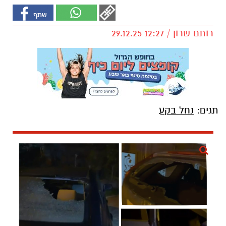
רותם שרון / 12:27 29.12.25
תגים:
נחל בקע