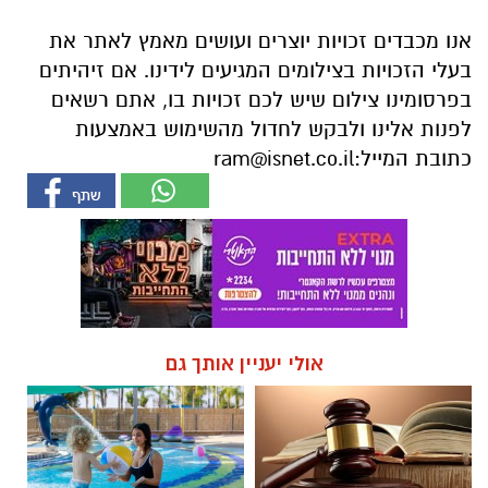
אנו מכבדים זכויות יוצרים ועושים מאמץ לאתר את
בעלי הזכויות בצילומים המגיעים לידינו. אם זיהיתים
בפרסומינו צילום שיש לכם זכויות בו, אתם רשאים
לפנות אלינו ולבקש לחדול מהשימוש באמצעות
כתובת המייל:
ram@isnet.co.il
אולי יעניין אותך גם