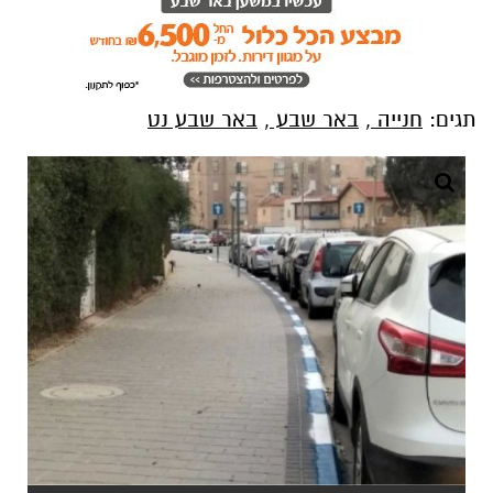
תגים:
חנייה
,
באר שבע
,
באר שבע נט
ארכיון באר שבע נט
לפני זמן קצר, פירסמה עיריית ב"ש בדף הפייסבוק
שלה הודעה חריגה הנוגעת לחנייה בכחול לבן