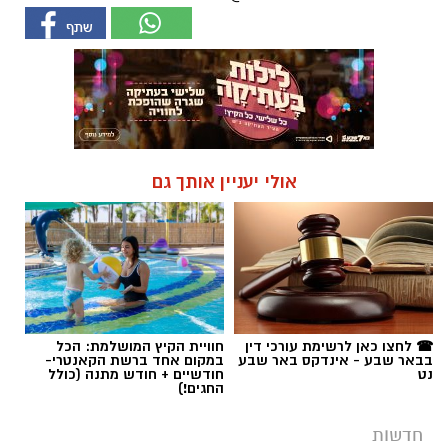
אולי יעניין אותך גם
☎ לחצו כאן לרשימת עורכי דין
חוויית הקיץ המושלמת: הכל
בבאר שבע - אינדקס באר שבע
במקום אחד ברשת הקאנטרי-
נט
חודשיים + חודש מתנה (כולל
החגים!)
חדשות