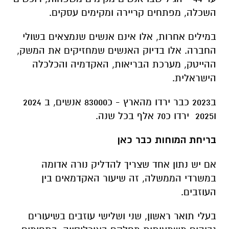
השכלה, מפתחים קריירה ומקימים עסקים.
במילים אחרות, אלו אינם אנשים שנמצאים בשולי
החברה. אלו בדיוק האנשים שמחזיקים את המשק,
ההייטק, מערכת הבריאות, האקדמיה והכלכלה
הישראלית.
ב2023 כבר ירדו מהארץ - כ83000 אנשים, ב 2024
ו2025 ירדו כ70 אלף בכל שנה.
בריחת המוחות כבר כאן
אם יש נתון אחד שצריך להדליק נורה אדומה
במשרדי הממשלה, זה שיעור האקדמאים בין
העוזבים.
בעלי תואר ראשון, שני ושלישי עוזבים בשיעורים