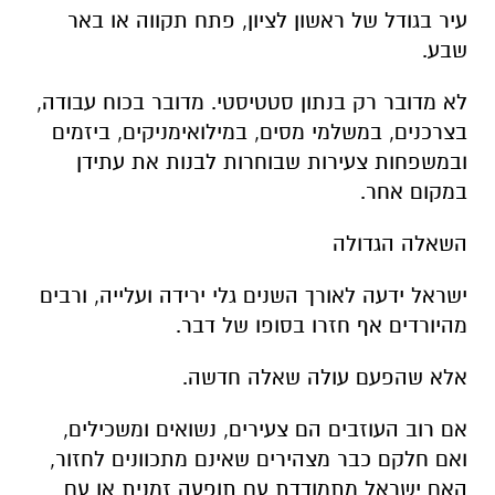
עיר בגודל של ראשון לציון, פתח תקווה או באר
שבע.
לא מדובר רק בנתון סטטיסטי. מדובר בכוח עבודה,
בצרכנים, במשלמי מסים, במילואימניקים, ביזמים
ובמשפחות צעירות שבוחרות לבנות את עתידן
במקום אחר.
השאלה הגדולה
ישראל ידעה לאורך השנים גלי ירידה ועלייה, ורבים
מהיורדים אף חזרו בסופו של דבר.
אלא שהפעם עולה שאלה חדשה.
אם רוב העוזבים הם צעירים, נשואים ומשכילים,
ואם חלקם כבר מצהירים שאינם מתכוונים לחזור,
האם ישראל מתמודדת עם תופעה זמנית או עם