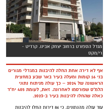
מגדל הספורט ברחוב יצחק אבינו. קרדיט -
רי/מקס
אף לא דירה אחת החלה להיבנות במגדלי מגורים
בני 16 קומות ומעלה בעיר באר שבע במחצית
הראשונה של 2024 – כך עולה מניתוח נתוני
הלמ"ס שפורסמו לאחרונה. זאת, לעומת 405 יח"ד
כאלה שהחלו להיבנות בעיר ב-2023.
עוד עולה מהנתונים, כי 86 דירות החלו להיבנות