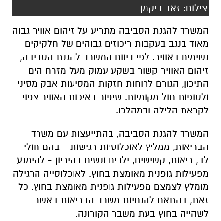
צילום: זאב דיקמן
המשרד להגנת הסביבה מתריע על זיהום אוויר גבוה
מאוד בנגב בעקבות ריכוזים גבוהים של חלקיקים
נשימים באוויר. לפי דיווח המשרד להגנת הסביבה,
זיהום האוויר קשור בשקע עמוק מעל מזרח הים
התיכון, הגורם לרוחות חזקות המסיעות אבק מסיני
ולסופות חול מקומיות. שיפור באיכות האוויר צפוי
לקראת הלילה ובמהלכו.
המשרד להגנת הסביבה, בהתייעצות עם משרד
הבריאות, ממליץ לאוכלוסיות רגישות - בהם חולי
לב, ריאות, קשישים, ילדים ונשים בהיריון - להימנע
מפעילות גופנית מאומצת בחוץ. לאוכלוסייה הרגילה
מומלץ לצמצם מפעילות גופנית מאומצת בחוץ. כל
זאת, בהתאם להנחיות משרד הבריאות באשר
לשהייה בחוץ בעת משבר הקורונה.