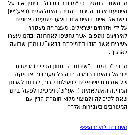
מהמשטרה נמסר, כי ''מדובר בסיכול השופך אור על
השפעת ארגון הטרור המדינה האסלאמית (דאע״ש)
בישראל, אשר בהשראתו בוצעו פיגועים רצחניים
על ידי אזרחים ישראלים. מעצר זה מצטרף
לאירועים נוספים אשר נחשפו לאחרונה, בהם נעצרו
צעירים אשר הודו בתמיכתם בדאע״ש ומתן שבועה
לארגון''.
מהשב"כ נמסר: ''שירות הביטחון הכללי ומשטרת
ישראל רואים בחומרה רבה כל מעורבות או זיקה
של אזרחים ישראלים לפעילות טרור, לרבות לארגון
המדינה האסלאמית (דאע״ש), וימשיכו לפעול ביתר
שאת לסיכולה ולמיצוי מלוא חומרת הדין עם
המעורבים בעבירות אלה''.
משרדים למכירה>>>