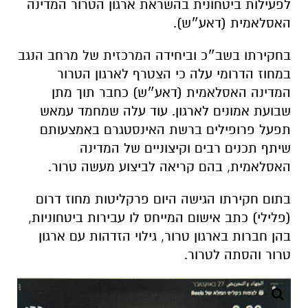
לפעילות ביטחונית בהשראת ארגון הטרור המדינה
האסלאמית (דאע״ש).
בחקירתו בשב״כ וביחידה המרכזית של מרחב הנגב
במחוז הדרומי עלה כי הצטרף לארגון הטרור
המדינה האסלאמית (דאע״ש) כחבר תוך מתן
שבועת אמונים לארגון. עוד עלה שמחמד עמאש
תפעל פרופילים ברשת האינסטגרם באמצעותם
שיתף תכנים רבים וקיצוניים של המדינה
האסלאמית, בהם קריאה לביצוע מעשה טרור.
בתום חקירתו הגישה היום פרקליטות מחוז דרום
(פלילי) כתב אישום המייחס לו עבירות ביטחוניות,
בהן חברות בארגון טרור, גילוי הזדהות עם ארגון
טרור והסתה לטרור.