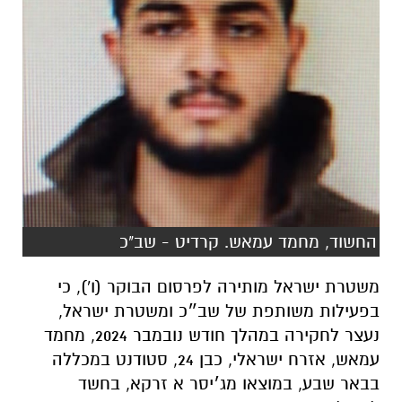
החשוד, מחמד עמאש. קרדיט - שב"כ
משטרת ישראל מותירה לפרסום הבוקר (ו'), כי
בפעילות משותפת של שב״כ ומשטרת ישראל,
נעצר לחקירה במהלך חודש נובמבר 2024, מחמד
עמאש, אזרח ישראלי, כבן 24, סטודנט במכללה
בבאר שבע, במוצאו מג׳יסר א זרקא, בחשד