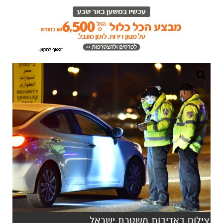
צילום באדיבות משטרת ישראל
הממשלה אישרה עקרונית את מתווה משרד
הבריאות לחג הפורים, מיום חמישי, ה-25.2.21
בערב ועד ראשון, ה-28.2.21 בבוקר: