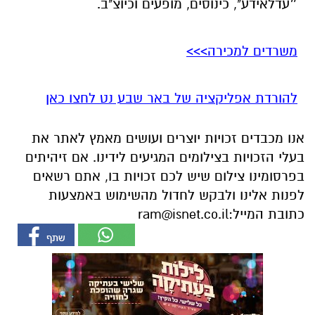
להורדת אפליקציה של באר שבע נט לחצו כאן
אנו מכבדים זכויות יוצרים ועושים מאמץ לאתר את
בעלי הזכויות בצילומים המגיעים לידינו. אם זיהיתים
בפרסומינו צילום שיש לכם זכויות בו, אתם רשאים
לפנות אלינו ולבקש לחדול מהשימוש באמצעות
כתובת המייל:
ram@isnet.co.il
אולי יעניין אותך גם