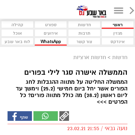
ראשי
חדשות
ספורט
קהילה
מגזין
תרבות
אירועים
אוכל
אינדקס
צור קשר
WhatsApp
לוח באר שבע
חדשות
>
חדשות ארציות
הממשלה אישרה סגר לילי בפורים
הממשלה החליטה על מתווה ההגבלות לחג
הפורים אשר יחל ביום חמישי (25.2) וימשך עד
ליום ראשון (28.2) מה כולל מתווה פורים? כל
הפרטים >>>
נועה גבאי / 21:55 23.02.21