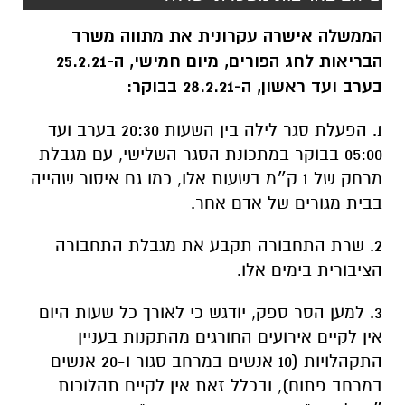
1. הפעלת סגר לילה בין השעות 20:30 בערב ועד
05:00 בבוקר במתכונת הסגר השלישי, עם מגבלת
מרחק של 1 ק״מ בשעות אלו, כמו גם איסור שהייה
בבית מגורים של אדם אחר.
2. שרת התחבורה תקבע את מגבלת התחבורה
הציבורית בימים אלו.
3. למען הסר ספק, יודגש כי לאורך כל שעות היום
אין לקיים אירועים החורגים מהתקנות בעניין
התקהלויות (10 אנשים במרחב סגור ו-20 אנשים
במרחב פתוח), ובכלל זאת אין לקיים תהלוכות
״עדלאידע", כינוסים, מופעים וכיוצ"ב.
משרדים למכירה>>>