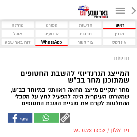
ראשי
חדשות
ספורט
קהילה
מגזין
תרבות
אירועים
אוכל
אינדקס
צור קשר
WhatsApp
לוח באר שבע
חדשות
המייצג הגרנדיוזי להשבת החטופים
שמתוכנן מחר בב"ש
מחר יתקיים מייצג מחאה ראוותני במיוחד בב"ש,
שמטרתו העיקרית הינה להפעיל לחץ על מקבלי
ההחלטות לקדם את סוגיית השבת החטופים
ניר אלון / 13:52 26.10.23