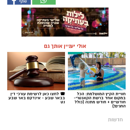
אולי יעניין אותך גם
חוויית הקיץ המושלמת: הכל
☎ לחצו כאן לרשימת עורכי דין
במקום אחד ברשת הקאנטרי-
בבאר שבע - אינדקס באר שבע
חודשיים + חודש מתנה (כולל
נט
החגים!)
חדשות