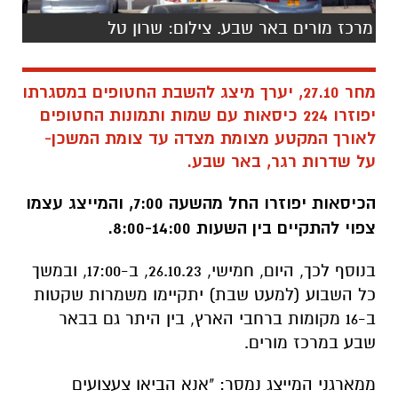
מרכז מורים באר שבע. צילום: שרון טל
מחר 27.10, יערך מיצג להשבת החטופים במסגרתו
יפוזרו 224 כיסאות עם שמות ותמונות החטופים
לאורך המקטע מצומת מצדה עד צומת המשכן-
על שדרות רגר, באר שבע.
הכיסאות יפוזרו החל מהשעה 7:00, והמייצג עצמו
צפוי להתקיים בין השעות 8:00-14:00.
בנוסף לכך, היום, חמישי, 26.10.23, ב-17:00, ובמשך
כל השבוע (למעט שבת) יתקיימו משמרות שקטות
ב-16 מקומות ברחבי הארץ, בין היתר גם בבאר
שבע במרכז מורים.
ממארגני המייצג נמסר: "אנא הביאו צעצועים