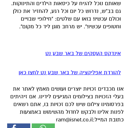
שאותם נוכל להניח על כיסאות הילדים והתינוקות.
גם בב"ש, נדרוש כל יום וכל רגע, להחזיר את כולן
וכולם עכשיו! בואו עם שלטים: "חילופי שבויים
וחטופים עכשיו!". יש מרחב מוגן ליד כל מקום".
אינדקס העסקים של באר שבע נט
להורדת אפליקציה של באר שבע נט לחצו כאן
אנו מכבדים זכויות יוצרים ועושים מאמץ לאתר את
בעלי הזכויות בצילומים המגיעים לידינו. אם זיהיתים
בפרסומינו צילום שיש לכם זכויות בו, אתם רשאים
לפנות אלינו ולבקש לחדול מהשימוש באמצעות
כתובת המייל:
ram@isnet.co.il