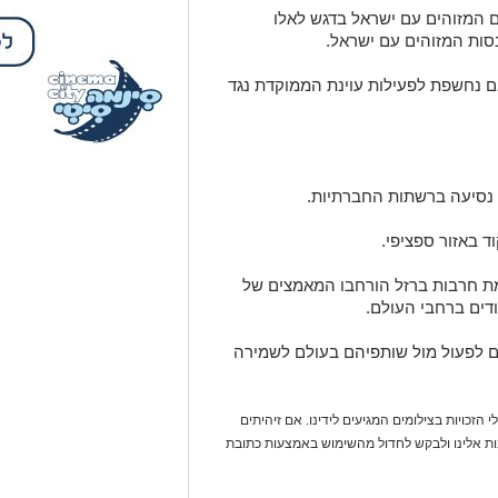
ם המזוהים עם ישראל בדגש לאלו
סות המזוהים עם ישראל.
אם נחשפת לפעילות עוינת הממוקדת נגד
ד באזור ספציפי.
7 באוקטובר ומלחמת חרבות ברזל הורחבו המאמצים של
ודים ברחבי העולם.
ם לפעול מול שותפיהם בעולם לשמירה
 הזכויות בצילומים המגיעים לידינו. אם זיהיתים
נות אלינו ולבקש לחדול מהשימוש באמצעות כתובת