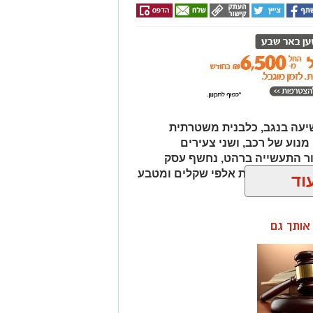
עה בנגב, כלבנית משטרתית
וע של רכב, ושני צעירים
ור התעשייה ברהט, נחשף עסק
כב ובו עשרות אלפי שקלים ומטבע
וד
ן אותך גם