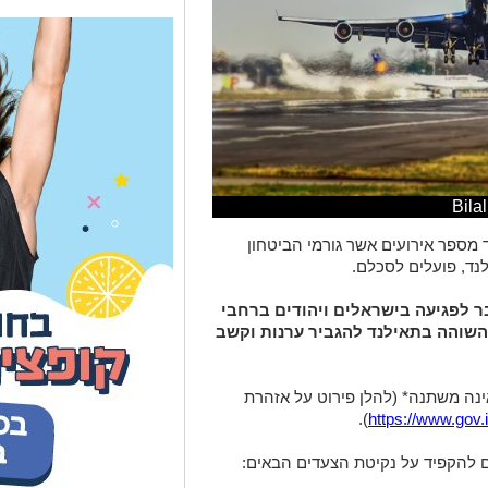
מספר אירועים אשר גורמי הביטחון
נד, פועלים לסכלם.
ר לפגיעה בישראלים ויהודים ברחבי
השוהה בתאילנד להגביר ערנות וקשב
נה משתנה* (להלן פירוט על אזהרת
).
https://www.gov.i
ם להקפיד על נקיטת הצעדים הבאים: