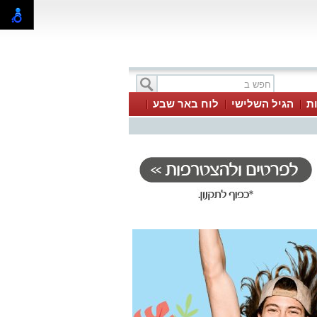
ת
הגיל השלישי
לוח באר שבע