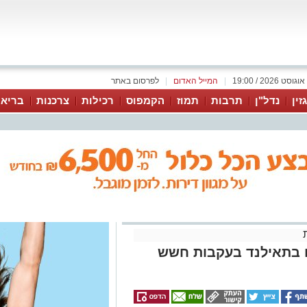
|
המייל האדום
|
לפרסום באתר
זין
נדל"ן
תרבות
תמוז
הקמפוס
רכילות
צרכנות
בריאו
ם בתאילנד בעקבות חשש