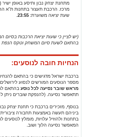
מתחנת יצחק נבון ותיסע באופן ישיר
מרכז. הרכבת תעצור בתחנות ת"א ההגנ
שעת יציאה משוערת:
23:55
.
(יש לציין כי שעות יציאת הרכבות בסיום המ
בהתאם לשעת סיום המשחק וטקס הנפת הג
הנחיות חובה לנוסעים:
ברכבת ישראל מדגישים כי בהתאם להנחיו
מספר הנוסעים המורשים לנסוע לירושלים 
מראש שובר נסיעה לכל נוסע
בהתאם לרכ
תתאפשר נסיעה. (להנפקת שוברים ניתן ל
בנוסף, מזכירים ברכבת כי תחנת יצחק נבון
ביניהם תעשה באמצעות תחבורה ציבורית מ
בתחנות ולהוזיל עלויות, מומלץ לנוסעים ל
המאפשר נסיעה הלוך ושוב.