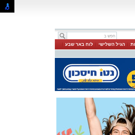
ת
הגיל השלישי
לוח באר שבע