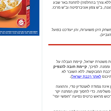
 (ללא צורך בהחלפה) לתחנת באר שבע
ה, ב"ש צפון אוניברסיטה וב"ש מרכז.
שחק הינן משוערות, והן יעודכנו בפועל
ביע).
ת משטרת ישראל, קיימת הגבלה על
וממנה. לפיכך,
קיימת חובה להנפיק
בת המבוקשת. ללא השובר לא
היכנס
לאתר רכבת ישראל
).
 אינה צמודה לאצטדיון טדי, וההגעה
שלימה. כדי לחסוך זמן המתנה יקר
רכוש מראש כרטיס נסיעה "חופשי יומי"