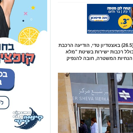
לקראת המשחק שייערך ביום שלישי (26.5) באצטדיון טדי, הודיעה הרכבת
כולל רכבות ישירות בשיטת "מלא
 הנחיות המשטרה, חובה להנפיק