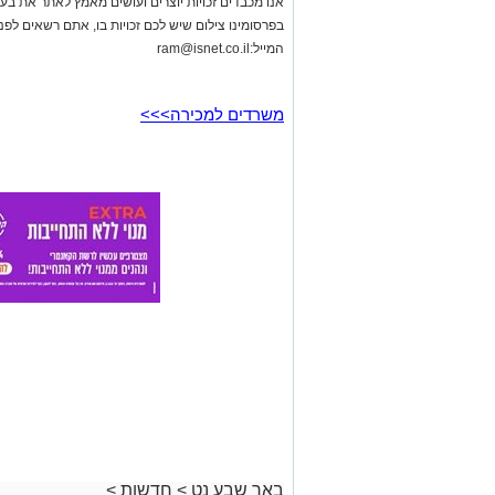
אנו מכבדים זכויות יוצרים ועושים מאמץ לאתר את בעלי
בפרסומינו צילום שיש לכם זכויות בו, אתם רשאים לפ
המייל:
ram@isnet.co.il
משרדים למכירה>>>
באר שבע נט
>
חדשות
>