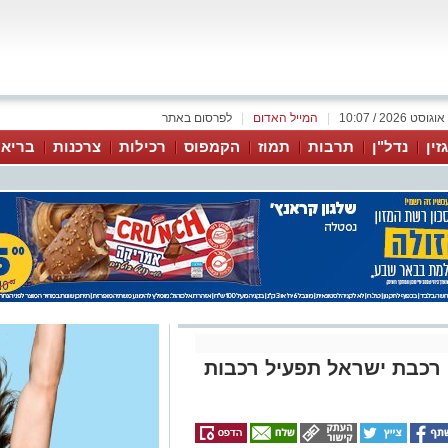
|
המייל האדום
|
לפרסום באתר
זין
נדל"ן
תרבות
תמוז
הקמפוס
רכילות
צרכנות
בריאו
 רכבת ישראל תפעיל רכבות