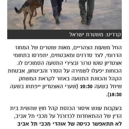
קרדיט: משטרת ישראל
החל משעות הצהריים, מאות שוטרים של המחוז
הדרומי, לצד סדרנים ומאבטחים, יתפרסו בתחומי
אצטדיון טוטו טרנר ובצירי התנועה הסמוכים לו.
הכוחות יפעלו לשמירה על הסדר והביטחון, אבטחת
הקהל והכוונת התנועה באזור לקראת המשחק
שיחל בשעה
20:30
(שערי האצטדיון ייפתחו בשעה
).
18:30
בעקבות עונש איסור הכנסת קהל חוץ שהשית בית
הדין של ההתאחדות לכדורגל על מכבי תל אביב,
לא תתאפשר כניסה של אוהדי מכבי תל אביב