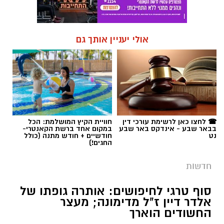
אולי יעניין אותך גם
☎ לחצו כאן לרשימת עורכי דין
חוויית הקיץ המושלמת: הכל
בבאר שבע - אינדקס באר שבע
במקום אחד ברשת הקאנטרי-
נט
חודשיים + חודש מתנה (כולל
החגים!)
חדשות
סוף טרגי לחיפושים: אותרה גופתו של
אלדר דיין ז"ל מדימונה; מעצר
החשודים הוארך