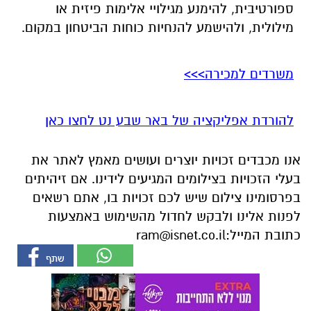
ספורטיבית, להימנע מגילויי אלימות פיזית או
מילולית, ולהישמע להנחיות כוחות הביטחון במקום.
משרדים למכירה>>>
להורדת אפליקציה של באר שבע נט לחצו כאן
אנו מכבדים זכויות יוצרים ועושים מאמץ לאתר את
בעלי הזכויות בצילומים המגיעים לידינו. אם זיהיתים
בפרסומינו צילום שיש לכם זכויות בו, אתם רשאים
לפנות אלינו ולבקש לחדול מהשימוש באמצעות
כתובת המייל:
ram@isnet.co.il