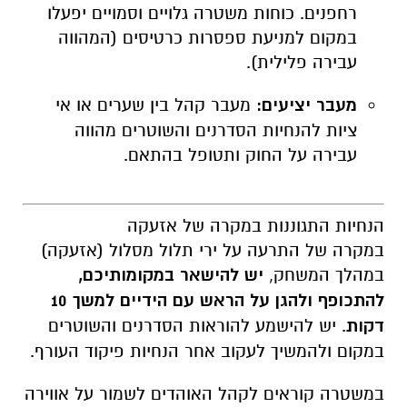
רחפנים. כוחות משטרה גלויים וסמויים יפעלו
במקום למניעת ספסרות כרטיסים (המהווה
עבירה פלילית).
מעבר יציעים:
מעבר קהל בין שערים או אי
ציות להנחיות הסדרנים והשוטרים מהווה
עבירה על החוק ותטופל בהתאם.
הנחיות התגוננות במקרה של אזעקה
במקרה של התרעה על ירי תלול מסלול (אזעקה)
במהלך המשחק,
יש להישאר במקומותיכם,
להתכופף ולהגן על הראש עם הידיים למשך 10
דקות
. יש להישמע להוראות הסדרנים והשוטרים
במקום ולהמשיך לעקוב אחר הנחיות פיקוד העורף.
במשטרה קוראים לקהל האוהדים לשמור על אווירה