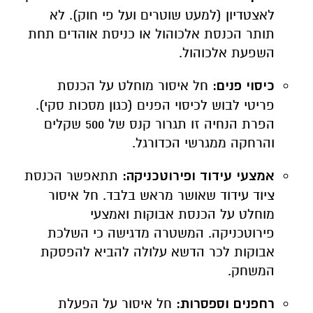
לאצטדיון (למעט שוטרים ועל פי חוק). לא
תותר הכנסת אלכוהול או כניסת אוהדים תחת
השפעת אלכוהול.
כיסוי פנים:
חל איסור מוחלט על הכנסת
פריטי לבוש לכיסוי הפנים (כגון מסכות סקי).
הפרת הנחיה זו תגרור קנס של 500 שקלים
והרחקה ממגרשי הכדורגל.
אמצעי עידוד ופירוטכניקה:
תתאפשר הכנסת
ציוד עידוד שאושר מראש בלבד. חל איסור
מוחלט על הכנסת אבוקות ואמצעי
פירוטכניקה. המשטרה מדגישה כי השלכת
אבוקות לכר הדשא עלולה להביא להפסקת
המשחק.
רחפנים וספסרות:
חל איסור על הפעלת