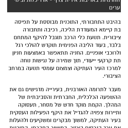
ערים
בהיבט התחבורתי, התוכנית מבוססת על תפיסה
בת קיימא המעודדת הליכה, רכיבה ותחבורה
ציבורית. תנועת כלי הרכב תוגבל להיקף המתחם
בלבד, בעוד הליבה הפנימית תוקדש להולכי רגל
ולרוכבי אופניים. החניה תתאפשר באמצעות חניון
תת קרקעי ייעודי, תוך שמירה על נגישות נוחה
למרכז העיר העתיקה וצמצום עומסי תנועה במרחב
הציבורי.
מעבר לתרומה האורבנית, בעירייה מדגישים גם את
ההשפעה הכלכלית, החברתית והסביבתית של
המהלך. הקמת מוקד חדש של מסחר, תעסוקה
ותיירות צפויה להגדיל את היקף הפעילות העסקית
בעיר העתיקה, למשוך מבקרים ומשקיעים ולהעלות
את ערך הנכסים באזור. במישור החברתי, התוכנית