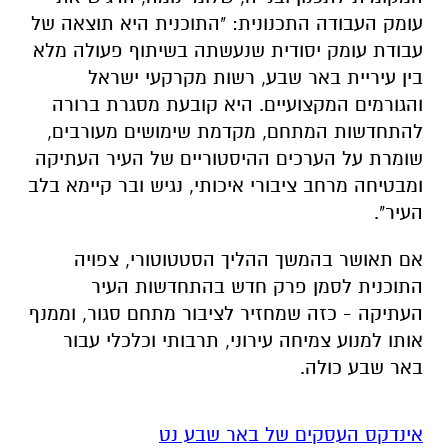
עומק העבודה התכנונית: "התוכנית היא תוצאה של
עבודת עומק יסודית שנעשתה בשיתוף פעולה מלא
בין עיריית באר שבע, רשות מקרקעי ישראל
והגורמים המקצועיים. היא קובעת מסגרת ברורה
להתחדשות המתחם, מקדמת שימושים מעורבים,
שומרת על הערכים ההיסטוריים של העיר העתיקה
ומבטיחה מרחב ציבורי איכותי, נגיש ובר קיימא בלב
העיר".
אם תאושר בהמשך ההליך הסטטוטורי, צפויה
התוכנית לסמן פרק חדש בהתחדשות העיר
העתיקה - כזה שמחזיר לציבור מתחם סגור, וממנף
אותו למנוע צמיחה עירוני, תרבותי וכלכלי עבור
באר שבע כולה.
אינדקס העסקים של באר שבע נט