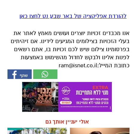
להורדת אפליקציה של באר שבע נט לחצו כאן
אנו מכבדים זכויות יוצרים ועושים מאמץ לאתר את
בעלי הזכויות בצילומים המגיעים לידינו. אם זיהיתים
בפרסומינו צילום שיש לכם זכויות בו, אתם רשאים
לפנות אלינו ולבקש לחדול מהשימוש באמצעות
כתובת המייל:
ram@isnet.co.il
אולי יעניין אותך גם