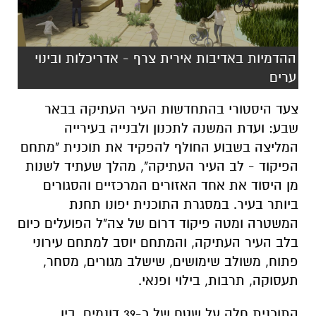
ההדמיות באדיבות אירית צרף - אדריכלות ובינוי
ערים
צעד היסטורי בהתחדשות העיר העתיקה בבאר
שבע: ועדת המשנה לתכנון ולבנייה בעירייה
המליצה בשבוע החולף להפקיד את תוכנית "מתחם
הפיקוד - לב העיר העתיקה", מהלך שעתיד לשנות
מן היסוד את אחד האזורים המרכזיים והסגורים
ביותר בעיר. במסגרת התוכנית יפונו תחנת
המשטרה ומטה פיקוד דרום של צה"ל הפועלים כיום
בלב העיר העתיקה, והמתחם יוסב למתחם עירוני
פתוח, משולב שימושים, שישלב מגורים, מסחר,
תעסוקה, תרבות, בילוי ופנאי.
התוכנית חלה על שטח של כ-39 דונמים, בין