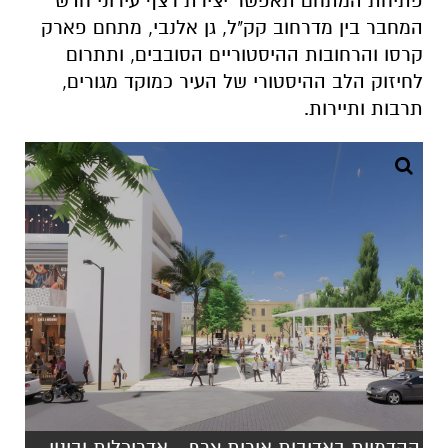
פתיחת המתחם תאפשר יצירת רצף עירוני חדש
המחבר בין מדרחוב קק"ל, גן אלנבי, מתחם פארק
קרסו והרחובות ההיסטוריים הסובבים, ותתרום
לחיזוק הלב ההיסטורי של העיר כמוקד מגורים,
תרבות ותיירות.
ההדמיות באדיבות אירית צרף - אדריכלות ובינוי