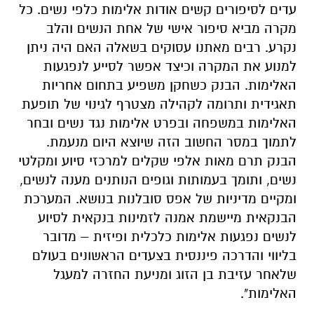
עדים לסיפורים קשים אודות אלימות כלפי נשים. כל
מקרה מביא סיפור אישי של אחת הנשים והלב
נקרע. רבים מאתנו עסוקים בשאלה האם היה ניתן
למנוע את המקרה וכיצד אפשר לסייע לנפגעות
האלימות. הבנק כשחקן משפיע בתחום אחריות
תאגידית ותרומה לקהילה מצטרף לגינוי של תופעת
האלימות במשפחה ובפרט אלימות נגד נשים ובחר
לתמוך במסר החשוב הזה שיוצא היום מנעמת.
הבנק תרם מאות אלפי שקלים למרכזי סיוע ומקלטי
נשים, ותומך בעמותות וגופים הנותנים מענה לנשים,
ומקיים מדיניות של אפס סובלנות בנושא. המערכת
הבנקאית מיישמת אמנה לזמינות בנקאית לסיוע
לנשים נפגעות אלימות כלכלית ופיזית – מדובר
בליווי והדרכה פיננסית בצעדים הראשונים בעולם
שלאחר עזיבת בן הזוג ומניעת החזרה למעגל
האלימות".