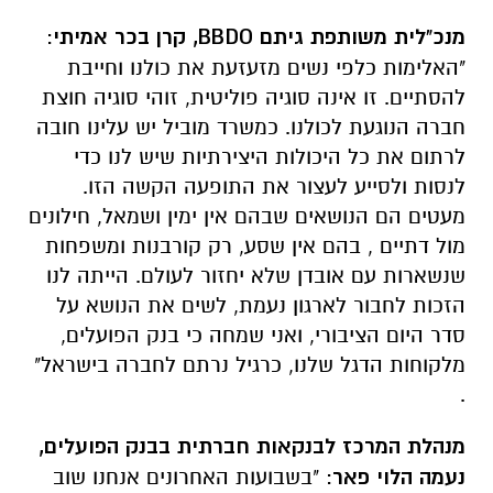
מנכ"לית משותפת גיתם BBDO, קרן בכר אמיתי
:
"האלימות כלפי נשים מזעזעת את כולנו וחייבת
להסתיים. זו אינה סוגיה פוליטית, זוהי סוגיה חוצת
חברה הנוגעת לכולנו. כמשרד מוביל יש עלינו חובה
לרתום את כל היכולות היצירתיות שיש לנו כדי
לנסות ולסייע לעצור את התופעה הקשה הזו.
מעטים הם הנושאים שבהם אין ימין ושמאל, חילונים
מול דתיים , בהם אין שסע, רק קורבנות ומשפחות
שנשארות עם אובדן שלא יחזור לעולם. הייתה לנו
הזכות לחבור לארגון נעמת, לשים את הנושא על
סדר היום הציבורי, ואני שמחה כי בנק הפועלים,
מלקוחות הדגל שלנו, כרגיל נרתם לחברה בישראל"
.
מנהלת המרכז לבנקאות חברתית בבנק הפועלים,
נעמה הלוי פאר
: "בשבועות האחרונים אנחנו שוב