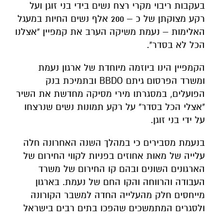
בעקבות ריבוי מקרי רצח נשים בידי בני זוגן ועל
רקע מצוקתן של כ – 200 אלף נשים החיות במעגל
האלימות – נעמת משיקה הערב את קמפיין "אצלנו
הכל לא בסדר".
הקמפיין הינו ביוזמה מיוחדת של ארגון נעמת
ומשרד הפרסום גיתם BBDO ובתמיכת בנק
הפועלים, במסגרתו מירי מסיקה מחדשת את השיר
"אצלי הכל בסדר" על רקע תמונות נשים שנרצחו
על ידי בני זוגן.
בנעמת מסבירים כי במהלך השנה האחרונה חלה
עלייה של מאות אחוזים בפניות לקווי החירום של
הארגונים השונים ובהם קו החירום של משרד
העבודה והרווחה והקו החם של נעמת. בארגון
מייחסים חלק מהעלייה החדה למשבר הקורונה
ולסגרים המתמשכים שהפכו בתים רבים בישראל