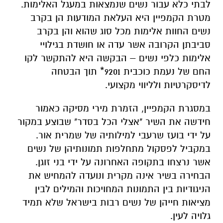
לבתי כלא עבור נשים שנמצאות במעגל האלימות.
מטרת הקמפיין היא העלאת המודעות הן בקרב
נשים החוות אלימות מכל סוג שהוא והן בקרב
סביבתן הקרובה אשר עדה או חושדת בגילויי
אלימות כלפי נשים – הבקשה היא להתקשר לקו
החם של נעמת כוכבית 9201* תוך הבטחה
לדיסקרטיות ולליווי מקצועי.
במסגרת הקמפיין, הזמרת מירי מסיקה כאמור
חידשה את השיר "אצלי הכל בסדר" שבוצע במקור
על ידי בועז שרעבי למילותיה של שמרית אור.
במקביל לפסקול מתחלפות תמונותיהן של נשים
אשר נרצחו בתקופה האחרונה על ידי בני זוגן.
הבחירה בשיר אינה מקרית ונועדה להמחיש את
הניגודיות בין התמונות המחויכות והמילים לבין
מציאות חייהן של נשים רבות בישראל שלא תמיד
גלויה לעין.