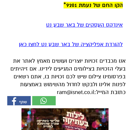
הקו החם של נעמת 9201*
אינדקס העסקים של באר שבע נט
להורדת אפליקציה של באר שבע נט לחצו כאן
אנו מכבדים זכויות יוצרים ועושים מאמץ לאתר את
בעלי הזכויות בצילומים המגיעים לידינו. אם זיהיתים
בפרסומינו צילום שיש לכם זכויות בו, אתם רשאים
לפנות אלינו ולבקש לחדול מהשימוש באמצעות
כתובת המייל:
ram@isnet.co.il