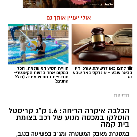
אולי יעניין אותך גם
☎ לחצו כאן לרשימת עורכי דין
חוויית הקיץ המושלמת: הכל
בבאר שבע - אינדקס באר שבע
במקום אחד ברשת הקאנטרי-
נט
חודשיים + חודש מתנה (כולל
החגים!)
חדשות
הכלבה איקרה הריחה: 1.6 ק"ג קריסטל
הוסלקו במכסה מנוע של רכב בצומת
בית קמה
במסגרת מאבק המשטרה ומג"ב בפשיעה בנגב,