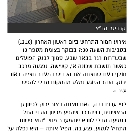
קרדיט: מד"א
אירוע חמור התרחש ביום ראשון האחרון (12.10)
בסביבות השעה 7:30 בבוקר בצומת מספר 13
שבשדרות רגר בבאר שבע, סמוך לבנק הפועלים –
כאשר תושבת שכונה א’, קשישה, נפגעה מרכב
חולף בעת שחצתה את הכביש במעבר חצייה באור
ירוק. הנהג הפוגע נמלט מהמקום מבלי להגיש
עזרה.
לפי עדות בנה, האם חצתה באור ירוק לכיוון גן
הראשונים, כשהרכב שהגיע מכיוון הנגדי החל
בנסיעה מבלי לוודא שהמעבר פנוי. “הוא פשוט
התחיל לנסוע, פגע בה, הפיל אותה – היא נפלה על