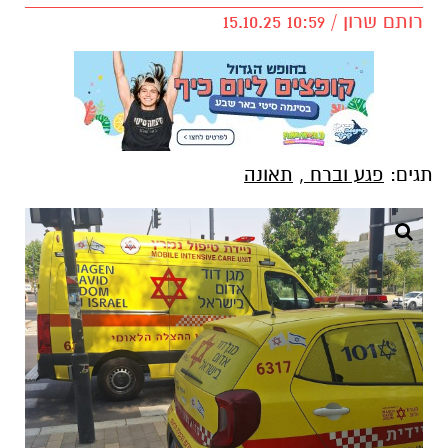
רותם שרון / 10:59 15.10.25
תגים:
פגע וברח
,
תאונה