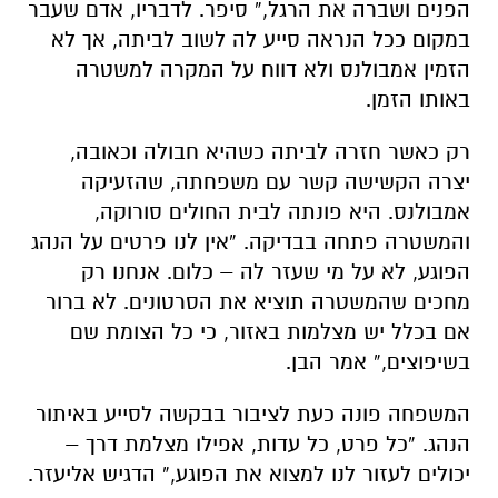
הפנים ושברה את הרגל,” סיפר. לדבריו, אדם שעבר
במקום ככל הנראה סייע לה לשוב לביתה, אך לא
הזמין אמבולנס ולא דווח על המקרה למשטרה
באותו הזמן.
רק כאשר חזרה לביתה כשהיא חבולה וכאובה,
יצרה הקשישה קשר עם משפחתה, שהזעיקה
אמבולנס. היא פונתה לבית החולים סורוקה,
והמשטרה פתחה בבדיקה. “אין לנו פרטים על הנהג
הפוגע, לא על מי שעזר לה – כלום. אנחנו רק
מחכים שהמשטרה תוציא את הסרטונים. לא ברור
אם בכלל יש מצלמות באזור, כי כל הצומת שם
בשיפוצים,” אמר הבן.
המשפחה פונה כעת לציבור בבקשה לסייע באיתור
הנהג. “כל פרט, כל עדות, אפילו מצלמת דרך –
יכולים לעזור לנו למצוא את הפוגע,” הדגיש אליעזר.