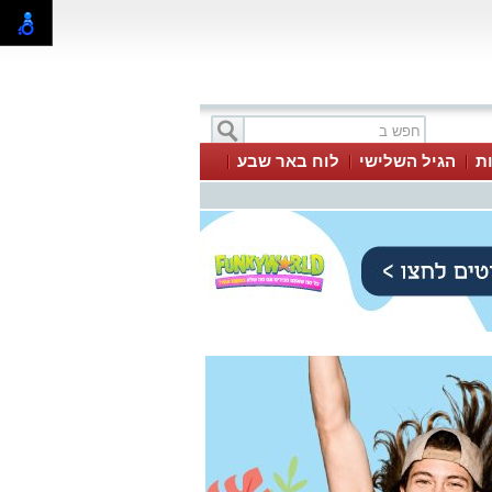
ת
הגיל השלישי
לוח באר שבע