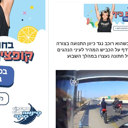
ה-20 לחייו תועד כשהוא רוכב נגד כיוון התנועה בצורה
ף על הכביש המהיר לעיני הנהגים
של חתונה נעצרו במהלך השבוע