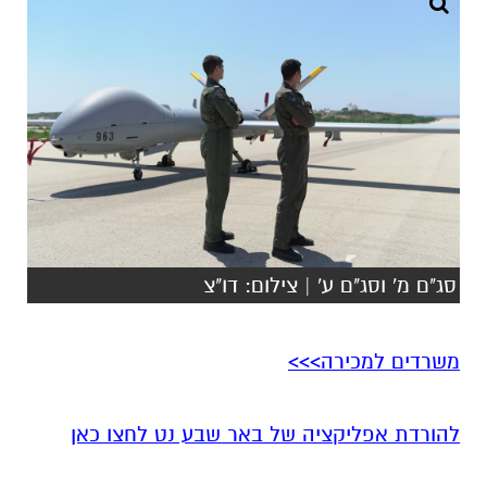
סג"ם מ' וסג"ם ע' | צילום: דו"צ
משרדים למכירה>>>
להורדת אפליקציה של באר שבע נט לחצו כאן
אנו מכבדים זכויות יוצרים ועושים מאמץ לאתר את
בעלי הזכויות בצילומים המגיעים לידינו. אם זיהיתים
בפרסומינו צילום שיש לכם זכויות בו, אתם רשאים
לפנות אלינו ולבקש לחדול מהשימוש באמצעות