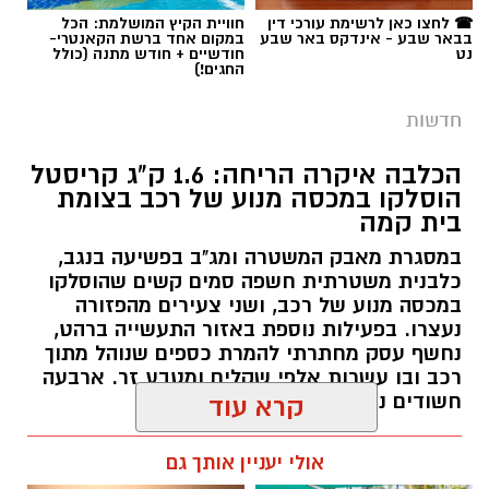
חדשות
הכלבה איקרה הריחה: 1.6 ק"ג קריסטל
הוסלקו במכסה מנוע של רכב בצומת
בית קמה
במסגרת מאבק המשטרה ומג"ב בפשיעה בנגב,
כלבנית משטרתית חשפה סמים קשים שהוסלקו
במכסה מנוע של רכב, ושני צעירים מהפזורה
נעצרו. בפעילות נוספת באזור התעשייה ברהט,
נחשף עסק מחתרתי להמרת כספים שנוהל מתוך
רכב ובו עשרות אלפי שקלים ומטבע זר. ארבעה
חשודים נעצרו בסך הכל.
קרא עוד
רותם שרון / 19:00 06.08.26
אולי יעניין אותך גם