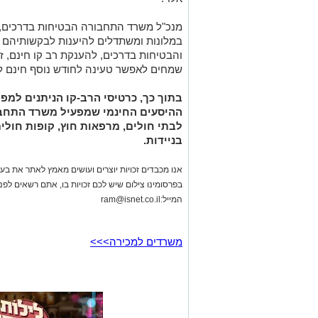
מנכ"ל משרד התחבורה הבטיחות בדרכים, מ
במלונות ומשתדלים להיענות לבקשותיהם 
והבטיחות בדרכים, להענקת רב קו חינם, ז
שמחים לאפשר טעינה לחודש נוסף חינם ל
בתוך כך, כרטיסי הרב-קו הניתנים למפו
ההיסעים החינמי שמפעיל משרד התחבו
לבתי חולים, מרפאות חוץ, קופות חולים
בניידות.
אנו מכבדים זכויות יוצרים ועושים מאמץ לאתר את בעלי
בפרסומינו צילום שיש לכם זכויות בו, אתם רשאים לפ
המייל:
ram@isnet.co.il
משרדים למכירה>>>