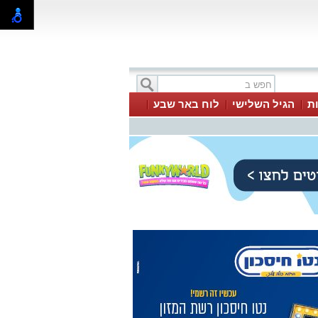
ת
הגיל השלישי
לוח באר שבע