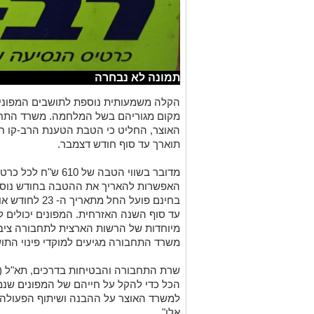
תמונה לא נבחרה
הקלה משמעותית נוספת לתושבים המפונים
מקום מגוריהם בשל המלחמה. משרד התחב
האוצר, החליט כי הטבת הטענת הרב-קו חו
תוארך עד סוף חודש דצמבר.
מדובר בשווי הטבה של
האפשרות להאריך את ההטבה בחודש נוסף
בחינם פועל החל 
עד סוף השנה האזרחית. המפונים יכולים 
מיוחדות של הרשות הארצית לתחבורה ציבור
משרד התחבורה מגיעים למוקדי פינוי התושב
שרת התחבורה והבטיחות בדרכים, תא"ל (מיל
הכל כדי להקל על חייהם של המפונים שנמ
למשרד האוצר על ההבנה ושיתוף הפעולה 
אלו".