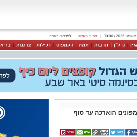
|
המייל האדום
|
לפרסום באתר
זין
נדל"ן
תרבות
תמוז
הקמפוס
רכילות
צרכנות
בריאו
פונים הוארכה עד סוף