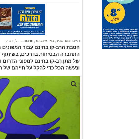
תגים:
באר שבע
,
באר שבע נט
,
חרבות ברזל
,
רב-קו
הטבת הרב-קו בחינם עבור המפונים 
התחברה הבטיחות בדרכים, בשיתוף 
של מתן רב-קו בחינם למפוני הדרום ו
ונעשה הכל כדי להקל על חייהם של 