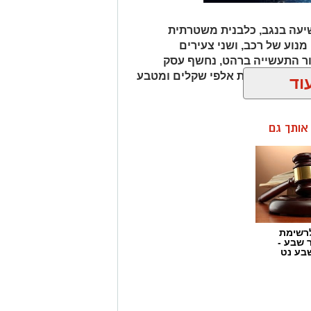
עה בנגב, כלבנית משטרתית
וע של רכב, ושני צעירים
ור התעשייה ברהט, נחשף עסק
כב ובו עשרות אלפי שקלים ומטבע
וד
ן אותך גם
רשימת
ר שבע -
בע נט