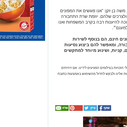
שה בן זקן: "אנו פוגשים את המפונים
ולצרכים שלהם. יוזמת שרת התחבורה
וכה להיענות רבה בקרב המשפחות ואנו
מענם״.
נים חינם, הם בנוסף לשירות
רה, ומאפשר להם ביצוע נסיעות
, קניות, ושינוע מיוחד למתקשים
 הזכויות בצילומים המגיעים לידינו. אם זיהיתים
נות אלינו ולבקש לחדול מהשימוש באמצעות כתובת
אולי
יעניין