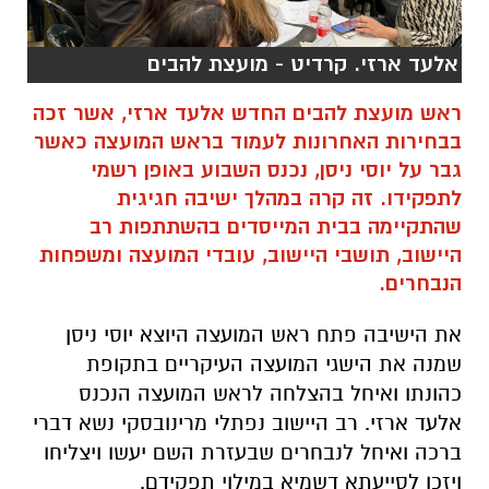
אלעד ארזי. קרדיט - מועצת להבים
ראש מועצת להבים החדש אלעד ארזי, אשר זכה
בבחירות האחרונות לעמוד בראש המועצה כאשר
גבר על יוסי ניסן, נכנס השבוע באופן רשמי
לתפקידו. זה קרה במהלך ישיבה חגיגית
שהתקיימה בבית המייסדים בהשתתפות רב
היישוב, תושבי היישוב, עובדי המועצה ומשפחות
הנבחרים.
את הישיבה פתח ראש המועצה היוצא יוסי ניסן
שמנה את הישגי המועצה העיקריים בתקופת
כהונתו ואיחל בהצלחה לראש המועצה הנכנס
אלעד ארזי. רב היישוב נפתלי מרינובסקי נשא דברי
ברכה ואיחל לנבחרים שבעזרת השם יעשו ויצליחו
ויזכו לסייעתא דשמיא במילוי תפקידם.