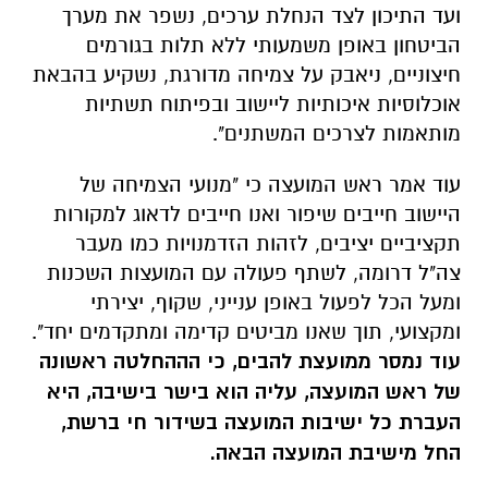
ועד התיכון לצד הנחלת ערכים, נשפר את מערך
הביטחון באופן משמעותי ללא תלות בגורמים
חיצוניים, ניאבק על צמיחה מדורגת, נשקיע בהבאת
אוכלוסיות איכותיות ליישוב ובפיתוח תשתיות
מותאמות לצרכים המשתנים".
עוד אמר ראש המועצה כי "מנועי הצמיחה של
היישוב חייבים שיפור ואנו חייבים לדאוג למקורות
תקציביים יציבים, לזהות הזדמנויות כמו מעבר
צה"ל דרומה, לשתף פעולה עם המועצות השכנות
ומעל הכל לפעול באופן ענייני, שקוף, יצירתי
ומקצועי, תוך שאנו מביטים קדימה ומתקדמים יחד".
עוד נמסר ממועצת להבים, כי הההחלטה ראשונה
של ראש המועצה, עליה הוא בישר בישיבה, היא
העברת כל ישיבות המועצה בשידור חי ברשת,
החל מישיבת המועצה הבאה.