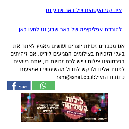
אינדקס העסקים של באר שבע נט
להורדת אפליקציה של באר שבע נט לחצו כאן
אנו מכבדים זכויות יוצרים ועושים מאמץ לאתר את
בעלי הזכויות בצילומים המגיעים לידינו. אם זיהיתים
בפרסומינו צילום שיש לכם זכויות בו, אתם רשאים
לפנות אלינו ולבקש לחדול מהשימוש באמצעות
כתובת המייל:
ram@isnet.co.il