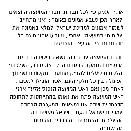
ארזי העניק שי לכל חברות וחברי המועצה היוצאים
ולאחר מכן נשבע אמונים באומרו: "אני מתחייב
לשמור אמונים למדינת ישראל ולמלא באמונה את
שליחותי במועצה". אחריו, נשבעו אמונים גם כל
חברות וחברי המועצה הנכנסים.
חברת המועצה ענבר כהן נשאה בישיבה דברים
מרגשים והתמקדה בטבח ה-7 באוקטובר, השלכותיו
והלקחים שעלינו להפיק מחוסר התקשורת ושיתוף
הפעולה בין כל חלקי העם, אשר הובילו למשבר.
לאחר מכן נאם ראש המועצה הנכנס אלעד ארזי.
ראש המועצה פתח את נאומו בהתייחסות לתקופה
הדרמטית שבה אנו נמצאים, המערכה הרחבה
שמדינת ישראל והעם בישראל מצויים בה,
ההשלכות והאתגרים המורכבים הנגזרים
מהמלחמה.