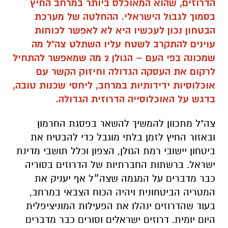
הדרוזים, שהוא המאוכלס ביותר במרחב החיץ
בסמוך לגבול הישראלי.
ההחלטה של מערכת
הבטחון נכון לעכשיו היא לא לאפשר לכוחות
עוינים להתקרב לשטח עליו השתלט צה"ל מה
שמכונה בפי העם – הגולן 2 מה שמאפשר להתחיל
לרקום את העסקה הגדולה וחיזוק הקשר עם
אוכלוסיות ידידותיות במרחב, ליחסי שכנות טובה,
בדגש על האוכלוסייה הדרוזית הגדולה.
צה"ל מתכוון להמשיך להשאר בפסגת החרמון
ובאזור החיץ לזמן בלתי מוגבל כדי להבטיח את
ביטחון יישובי רמת הגולן, הצפון וכלל תושבי מדינת
ישראל. ברשתות החברתיות של הדרוזים בסוריה
כבר מדברים על המגמה שצה״ל אף יעניק את
המטריה הביטחונית ויהיה הכוח הצבאי במרחב,
בעוד שהדרוזים ינהלו את הפעילות המוניציפלית
היום יומית. דרוזים ישראלים וסורים כבר מדברים