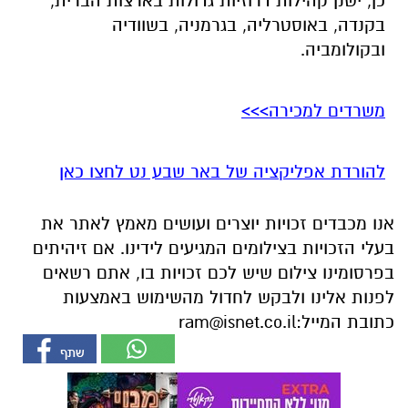
כן, ישנן קהילות דרוזיות גדולות בארצות הברית,
בקנדה, באוסטרליה, בגרמניה, בשוודיה
ובקולומביה.
משרדים למכירה>>>
להורדת אפליקציה של באר שבע נט לחצו כאן
אנו מכבדים זכויות יוצרים ועושים מאמץ לאתר את
בעלי הזכויות בצילומים המגיעים לידינו. אם זיהיתים
בפרסומינו צילום שיש לכם זכויות בו, אתם רשאים
לפנות אלינו ולבקש לחדול מהשימוש באמצעות
כתובת המייל:
ram@isnet.co.il