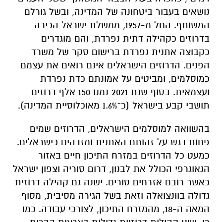
נושאים בעבור ביטחונה של המדינה, ובשל גורלם
המשותף. החל מ-1957, ממשלת ישראל הכירה
בדרוזים כקהילה דתית נפרדת, והם מוגדרים
כקבוצה אתנית נפרדת ברישום סקר של משרד
הפנים. הדרוזים הישראלים אינם רואים את עצמם
כמוסלמים, ומביטים על אמונתם כדת נפרדת
ועצמאית. בסוף שנת 2021 נמנו 150 אלף דרוזים
תושבי קבע בישראל (כ־1.6% מאוכלוסיית המדינה).
בהשוואה למוסלמים הישראלים, הדרוזים שמים
פחות דגש על זהותם האתנית ומזדהים כישראלים.
כמעט כל הדרוזים במזרח התיכון חיים באזור
הגאוגרפי הכולל את לבנון, דרום סוריה וצפון ישראל
כאשר רובם אזרחים סורים. ישנה גם קהילה דרוזית
גדולה בוונצואלה וזאת בשל הגירה מסיבית, מסוף
המאה ה-18, מהמזרח התיכון, לצורכי עבודה. כמו