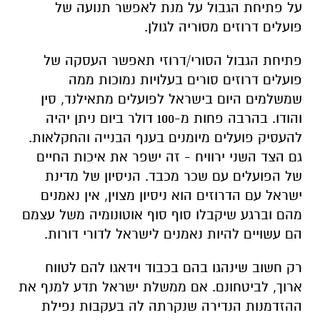
על פתיחת הגבול על מנת לאפשר תנועה של
פועלים דרוזים מסוריה לגולן.
פתיחת הגבול הסורי/דרוזי תאפשר העסקה של
פועלים דרוזים סורים בעלויות נמוכות ממה
שמשלמים היום בישראל לפועלים מתאילנד, סין
והודו. בהרבה פחות מ-100 דולר ביום ניתן יהיה
להעסיק פועלים מיומנים בענף הבנייה והחקלאות.
גם הצד השני ירוויח - זה ישפר את איכות החיים
של הפועלים עם שכר מכבד. הניסיון של מדינת
ישראל עם הדרוזים הוא ניסיון מצוין, אין נאמנים
מהם וברגע שיקבלו סוף סוף אוטונומיה משל עצמם
הם עשויים להיות נאמנים לישראל לדורי דורות.
רק חשוב שינהגו בהם בכבוד וידאגו להם לטווח
ארוך, לביטחונם. אם ממשלת ישראל תדע למנף את
ההזדמנות הנדירה שנקרתה לה בעקבות נפילת