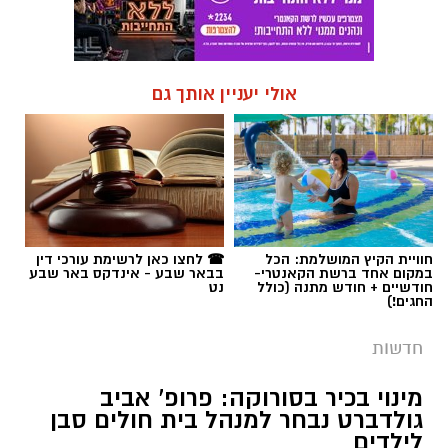
אולי יעניין אותך גם
חוויית הקיץ המושלמת: הכל
☎ לחצו כאן לרשימת עורכי דין
במקום אחד ברשת הקאנטרי-
בבאר שבע - אינדקס באר שבע
חודשיים + חודש מתנה (כולל
נט
החגים!)
חדשות
מינוי בכיר בסורוקה: פרופ' אביב
גולדברט נבחר למנהל בית חולים סבן
לילדים