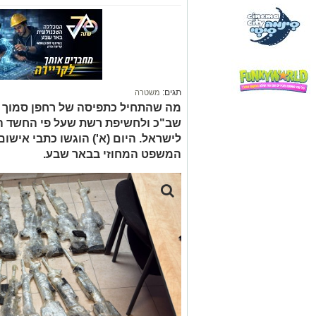
תגים:
משטרה
מה שהתחיל כתפיסה של רחפן סמוך ל
לישראל. היום (א') הוגשו כתבי אישו
המשפט המחוזי בבאר שבע.