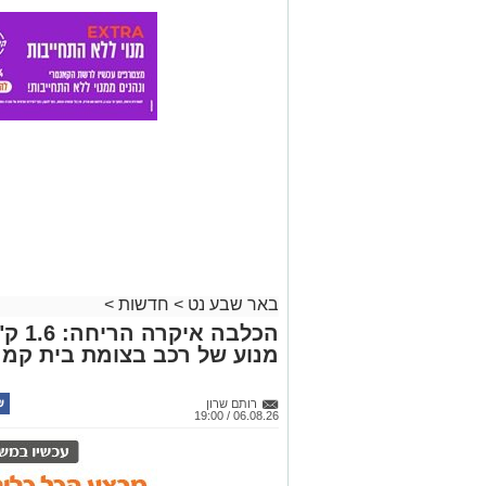
באר שבע נט
>
חדשות
>
הכלבה
מנוע של רכב בצומת בית קמ
רותם שרון
06.08.26 / 19:00