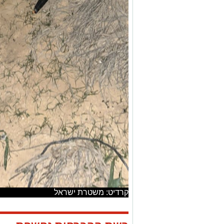
קרדיט: משטרת ישראל