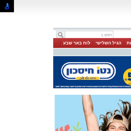
ת
הגיל השלישי
לוח באר שבע