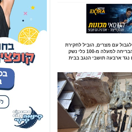
גבול עם מצרים, הוביל לחקירת
שב"כ ולחשיפת רשת שעל פי החשד הבריחה למעלה מ-100 כלי נשק
ם נגד ארבעה תושבי הנגב בבית