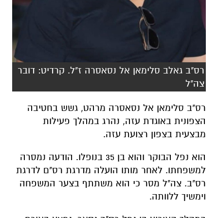
רס"ב גאלב סלימאן אל נסאסרה ז"ל. קרדיט: דובר
צה"ל
רס"ב סלימאן אל נסאסרה מרהט, גשש בחטיבה
הצפונית באוגדת עזה, נהרג במהלך פעילות
מבצעית בצפון רצועת עזה.
הוא נפל הבוקר והוא בן 35 בנופלו. הודעה נמסרה
למשפחתו. לאחר מותו הועלה מדרגת רס"ם לדרגת
רס"ב. צה"ל מסר כי הוא משתתף בצער המשפחה
וימשיך ללוותה.