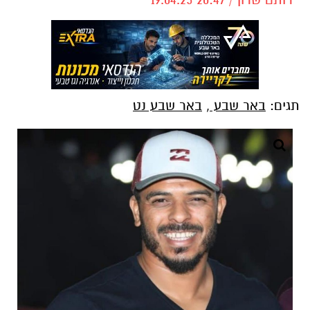
תגים:
באר שבע
,
באר שבע נט