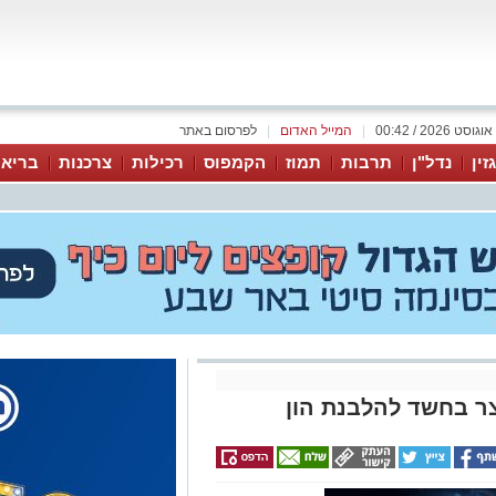
|
המייל האדום
|
לפרסום באתר
זין
נדל"ן
תרבות
תמוז
הקמפוס
רכילות
צרכנות
בריאו
ר בחשד להלבנת הון