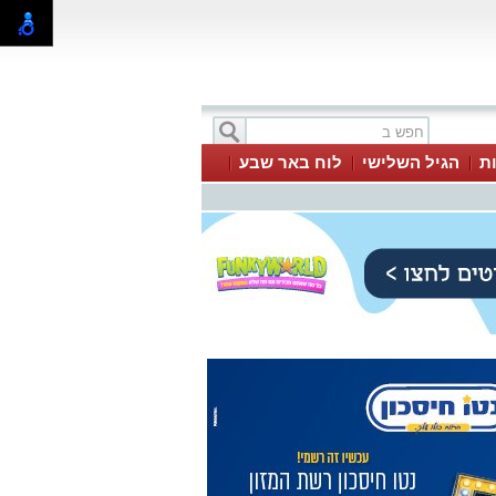
ת
הגיל השלישי
לוח באר שבע