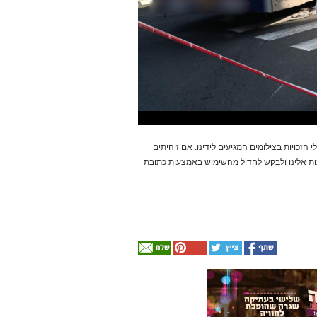
 הזכויות בצילומים המגיעים לידינו. אם זיהיתים
נות אלינו ולבקש לחדול מהשימוש באמצעות כתובת
אולי
יעניין
אותך
גם