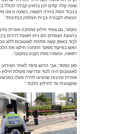
שעה קלה קודם לכן בראיון קבלה לכולל בו 
בכבוד המת בזירה הקשה, בשעה זו אנו מל
הבאתו לקבורה בבית העלמין בנתיבות".
כאמור, גם צוותי חילוץ מתחנה אזורית נתי
בהגעת הצוותים הם זיהו תאונת דרכים בין
לכוד באופן קשה מתחת לאוטובוס ללא הכר
האש בפיקוד מפקד התחנה חילצו את הלכוד 
רפואה, וכאמרו מותו נקבע במקום''.
סגן טפסר, אבי הרוש סיפר לאחר האירוע:
לאוטובוס היה לכוד ונדרשה פעולת חילוץ
אזורית נתיבות שהגיעו לזירה פעלו במכשי
ומקצועית עד לחילוץ הלכוד."