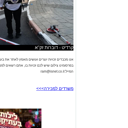
קרדיט - דוברות זק"א
אנו מכבדים זכויות יוצרים ועושים מאמץ לאתר את בעלי
בפרסומינו צילום שיש לכם זכויות בו, אתם רשאים לפ
המייל:
ram@isnet.co.il
משרדים למכירה>>>