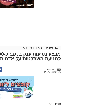
באר שבע נט
>
חדשות
>
למניעת השתלטות על אדמות 
רותם שרון
08.08.26 / 11:32
תגים:
רמ''י