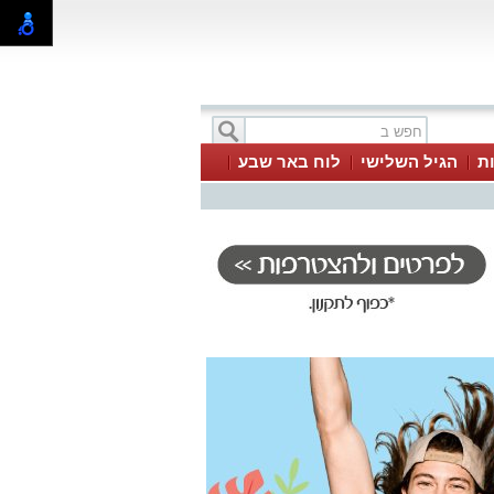
ת
הגיל השלישי
לוח באר שבע