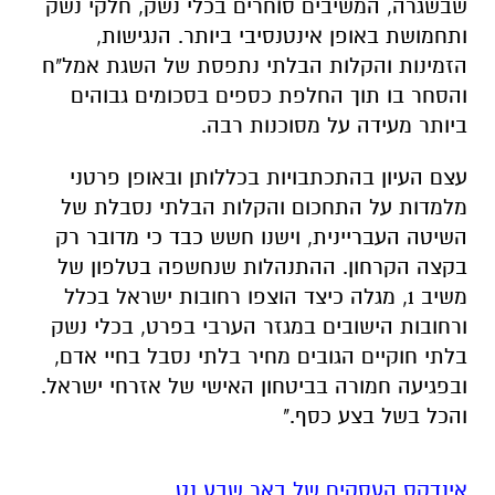
ביותר מעידה על מסוכנות רבה.
עצם העיון בהתכתבויות בכללותן ובאופן פרטני
מלמדות על התחכום והקלות הבלתי נסבלת של
השיטה העבריינית, וישנו חשש כבד כי מדובר רק
בקצה הקרחון. ההתנהלות שנחשפה בטלפון של
משיב 1, מגלה כיצד הוצפו רחובות ישראל בכלל
ורחובות הישובים במגזר הערבי בפרט, בכלי נשק
בלתי חוקיים הגובים מחיר בלתי נסבל בחיי אדם,
ובפגיעה חמורה בביטחון האישי של אזרחי ישראל.
והכל בשל בצע כסף."
אינדקס העסקים של באר שבע נט
להורדת אפליקציה של באר שבע נט לחצו כאן