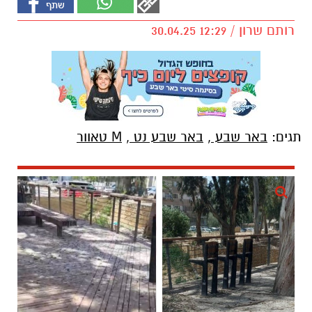
רותם שרון / 12:29 30.04.25
תגים:
באר שבע
,
באר שבע נט
,
M טאוור