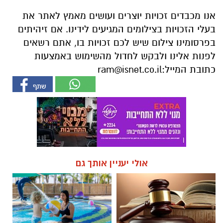
אנו מכבדים זכויות יוצרים ועושים מאמץ לאתר את
בעלי הזכויות בצילומים המגיעים לידינו. אם זיהיתים
בפרסומינו צילום שיש לכם זכויות בו, אתם רשאים
לפנות אלינו ולבקש לחדול מהשימוש באמצעות
כתובת המייל:
ram@isnet.co.il
אולי יעניין אותך גם