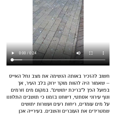
חשוב להזכיר באותה הנשימה את מצב נחל האייס
– שאמור היה להוות מוקד ירוק בלב העיר, אך
בפועל הפך ל"בריכת יתושים". במקום מים זורמים
ונוף עירוני אסתטי, דיווחנו בזמנו כי תושבים התלוננו
על מים עומדים, ריחות רעים ועשרות יתושים
שמטרידים את העוברים והשבים. בעירייה אכן