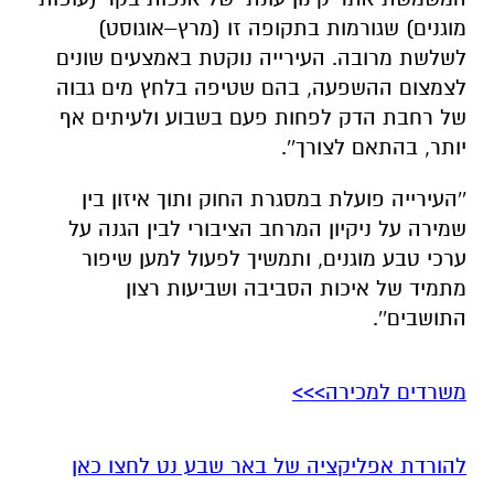
מוגנים) שגורמות בתקופה זו (מרץ–אוגוסט)
לשלשת מרובה. העירייה נוקטת באמצעים שונים
לצמצום ההשפעה, בהם שטיפה בלחץ מים גבוה
של רחבת הדק לפחות פעם בשבוע ולעיתים אף
יותר, בהתאם לצורך''.
''העירייה פועלת במסגרת החוק ותוך איזון בין
שמירה על ניקיון המרחב הציבורי לבין הגנה על
ערכי טבע מוגנים, ותמשיך לפעול למען שיפור
מתמיד של איכות הסביבה ושביעות רצון
התושבים''.
משרדים למכירה>>>
להורדת אפליקציה של באר שבע נט לחצו כאן