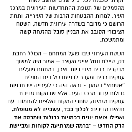
מהסמלים של תנופת ההתחדשות העירונית במרכז
העיר. למרות ההבטחות הרבות של העירייה, ותחת
הרושם כי מדובר בשדרה עירונית חדשה, השטח
הציבורי הסובב את הבניין סובל מהזנחה קשה
ומתמשכת.
השטח העירוני שבו פועל המתחם – הכולל רחבת
דק, טיילת ונחל אייס מעוצב – אמור היה למשוך
מבקרים רבים מידי ביום. ואכן, במתחם פועלים
עסקים רבים ומעבר לבנייתו של בית החולים
''אסותא'' בסמוך - נראה היה כי לעירייה יש תכניות
גדולות עבור מרכז העיר. אלא שבמקום סביבת
עסקים מזמינה, סוחרי המקום נאלצים להתמודד עם
תנאים מביכים:
לכלוך כבד, עשבייה לא מטופלת,
ואפילו צואת יונים בכמויות גדולות שמכסה את
הדק החדש – "ברמה שמרתיעה לקוחות ומביישת