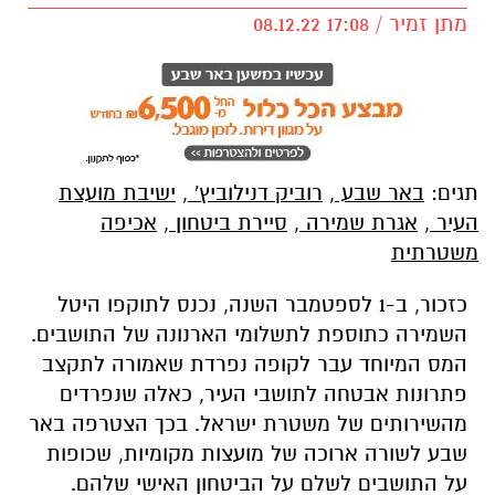
מתן זמיר / 17:08 08.12.22
תגים:
באר שבע
,
רוביק דנילוביץ'
,
ישיבת מועצת
העיר
,
אגרת שמירה
,
סיירת ביטחון
,
אכיפה
משטרתית
כזכור, ב-1 לספטמבר השנה, נכנס לתוקפו היטל
השמירה כתוספת לתשלומי הארנונה של התושבים.
המס המיוחד עבר לקופה נפרדת שאמורה לתקצב
פתרונות אבטחה לתושבי העיר, כאלה שנפרדים
מהשירותים של משטרת ישראל. בכך הצטרפה באר
שבע לשורה ארוכה של מועצות מקומיות, שכופות
על התושבים לשלם על הביטחון האישי שלהם.