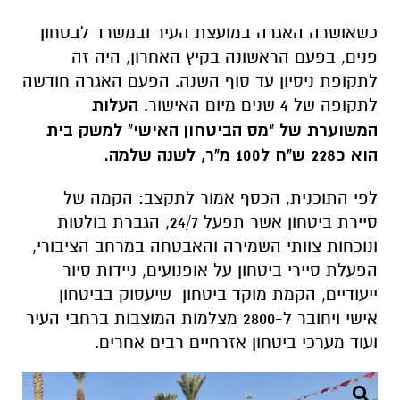
כשאושרה האגרה במועצת העיר ובמשרד לבטחון
פנים, בפעם הראשונה בקיץ האחרון, היה זה
לתקופת ניסיון עד סוף השנה. הפעם האגרה חודשה
לתקופה של 4 שנים מיום האישור.
העלות
המשוערת של "מס הביטחון האישי" למשק בית
הוא כ228 ש"ח ל100 מ"ר, לשנה שלמה.
לפי התוכנית, הכסף אמור לתקצב: הקמה של
סיירת ביטחון אשר תפעל 24/7, הגברת בולטות
ונוכחות צוותי השמירה והאבטחה במרחב הציבורי,
הפעלת סיירי ביטחון על אופנועים, ניידות סיור
ייעודיים,
הקמת מוקד ביטחון שיעסוק בביטחון
אישי ויחובר ל-2800 מצלמות המוצבות
ברחבי העיר
ועוד מערכי ביטחון אזרחיים רבים אחרים.