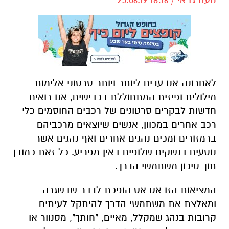
לאחרונה אנו עדים ליותר ויותר סרטוני אלימות
מילולית ופיזית המתחוללת בכבישים, אנו רואים
חדשות לבקרים סרטונים של רכבים החוסמים כלי
רכב אחרים במכוון, אנשים שיוצאים מרכביהם
ברמזורים ומכים נהגים אחרים ואף נהגים אשר
נוסעים בנשקים שלופים באין מפריע. כל זאת כמובן
תוך סיכון משתמשי הדרך.
המציאות הזו אט אט הופכת לדבר שבשגרה
ומאלצת את משתמשי הדרך להיתקל לעיתים
קרובות בנהג שמקלל, מאיים, "חותך", מסנוור או