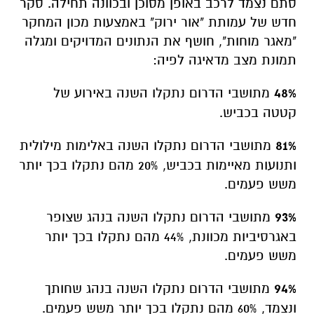
סתם נצמד לרכב באופן מסוכן ובכוונה תחילה. סקר
חדש של עמותת "אור ירוק" באמצעות מכון המחקר
"מאגר מוחות", חושף את הנתונים המדויקים ומגלה
תמונת מצב מדאיגה לפיה:
48%
מתושבי הדרום נתקלו השנה באירוע של
קטטה בכביש.
81%
מתושבי הדרום נתקלו השנה באלימות מילולית
ותנועות מאיימות בכביש, 20% מהם נתקלו בכך יותר
משש פעמים.
93%
מתושבי הדרום נתקלו השנה בנהג שצופר
באגרסיביות מכוונת, 44% מהם נתקלו בכך יותר
משש פעמים.
94%
מתושבי הדרום נתקלו השנה בנהג שחותך
ונצמד, 60% מהם נתקלו בכך יותר משש פעמים.