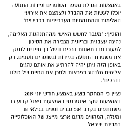
באמצעות הגדלת מספר השוטרים וניידות התנועה
יוכלו לעשות את ההבדל ולצמצם את אירועי
האלימות וההתנהגויות העברייניות בכבישים".
והוסיף: "מעבר לחשש האישי מההתנהגות האלימה,
נהיגה עצבנית ובריונית מגבירה את הסיכון
למעורבות בתאונות דרכים ובשל כך חייבים לחזק
את משטרת התנועה בניידות ובשוטרים נוספים. רק
באופן הזה ניתן יהיה להרתיע את אותם נהגים
אלימים מלנהוג בפראות ולסכן את החיים של כולנו
בדרכים".
נציין כי המחקר בוצע באמצע חודש יוני 2019
באמצעות סקר אינטרנטי באמצעות פאנל קבוע רב
משתתפים בקרב 504 גברים ונשים בגילאי 18
ומעלה, המהווים מדגם ארצי מייצג של האוכלוסייה
במדינת ישראל.