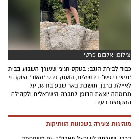
צילום: אלבום פרטי
כבוד לבירת הנגב: בטקס חגיגי שנערך השבוע בבית
"נפש בנפש" בירושלים, הוענק פרס "מאור" היוקרתי
לאיילת ברבן, תושבת באר שבע בת 16, על
תרומתה יוצאת הדופן לחברה הישראלית ולקהילה
המקומית בעיר.
מנהיגות צעירה בשכונות הוותיקות
ברבן, שעלתה לישראל מארה"ב עם משפחתה