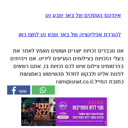
אינדקס העסקים של באר שבע נט
להורדת אפליקציה של באר שבע נט לחצו כאן
אנו מכבדים זכויות יוצרים ועושים מאמץ לאתר את
בעלי הזכויות בצילומים המגיעים לידינו. אם זיהיתים
בפרסומינו צילום שיש לכם זכויות בו, אתם רשאים
לפנות אלינו ולבקש לחדול מהשימוש באמצעות
כתובת המייל:
ram@isnet.co.il