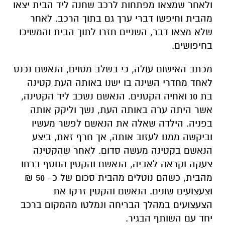
ולאחר שמצאו מפתחות לרכב שחנה ליד הבית יצאו
מהבית וחיפשו דברי ערך גם בתוך הרכב. לאחר
שלא מצאו דבר, השניים חזרו לתוך הבית והמשיכו
בחיפושים.
מכתב האישום עולה, כי בשלב מסוים, הנאשם נכנס
לאחד מחדרי השינה בו ישנו באותה העת קטינה
בת 10 ואחיה הקטנים. הנאשם נשכב ליד הקטינה,
אשר היתה ערה באותה העת, נשך וליקק אותה
בפניה. הילדה שאלה את הנאשם לפשר מעשיו
וביקשה ממנו לעזוב אותה, אך חרף זאת, ביצע
הנאשם בקטינה מעשה סדום. לאחר שהקטינה
צעקה וקראה לאביה, הנאשם והקטין הנוסף ברחו
מהבית, כשהם נוטלים מהבית סכום של כ- 50 ₪
וצעצועים שונים. הנאשם והקטין זרקו את
הצעצועים במהלך הבריחה ונמלטו מהמקום ברכב
יחד עם השותף הבגיר.