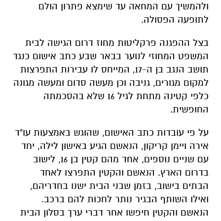
ולהמשיך עם המחאה עד שימצא פתרון הולם
לתופעה הפסולה.
בצל ההפגנה פרקליטות מחוז דרום הגישה לבית
המשפט המחוזי לנוער בבאר שבע כתב אישום כנגד
תושב הנגב בן ה-17, המייחס לו עבירות התפרצות
למקום מגורים, גניבה וכן מעשה סדום ומעשה מגונה
כלפי קטינה מתחת לגיל 16 שלא בהסכמתה
החופשית.
על פי עובדות כתב האישום, שהוגש באמצעות עו"ד
אירה ויימן קריקון, הנאשם הגיע באישון לילה, יחד
עם שניים נוספים, אחד מהם קטין בן 16, לישוב
בדרום הארץ. הנאשם והקטין התפרצו לאחד
הבתים בישוב, בזמן שבני הבית ישנו בחדריהם,
ואילו השותף הבגיר נותר לחכות להם ברכב.
הנאשם והקטין חיפשו אחר דברי ערך בסלון הבית