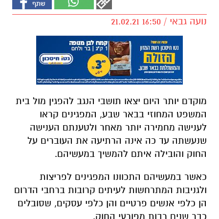
נועה גבאי / 16:50 21.02.21
מוקדם יותר היום יצאו תושבי הנגב להפגין מול בית
המשפט המחוזי בבאר שבע, המפגינים קראו
לענישה מחמירה יותר מאחר ולטענתם הענישה
שנעשתה עד כה אינה הרתיעה את העוברים על
החוק והובילה איתם להמשיך במעשיהם.
כאשר במעשיהם התכוונו המפגינים לפריצות
ולגניבות המתרחשות לעיתים קרובות ברחבי הדרום
הן כלפי אנשים פרטיים והן כלפי עסקים, שסובלים
כבר שנים רבות מפורעי החוק.