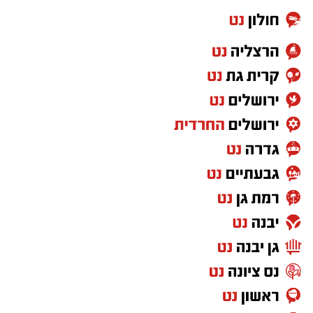
פחד ושישי-שבת מטורפים לחלוטין, בהם קולות
הירי כמעט ולא פסקו לרגע.
בעקבות הדיווחים הרבים על קטטה אלימה המלווה
בירי חי בתוך לקייה, הוקפצו לזירה כוחות גדולים
של שוטרי תחנת העיירות, יחד עם לוחמי חטיבת
סה"ר ומשמר הגבול של מחוז דרום. הכוחות פתחו
בפעילות מבצעית מהירה ונרחבת בניסיון לאתר את
המעורבים, להפסיק את האש ולהחזיר את הביטחון
לתושבי האזור.