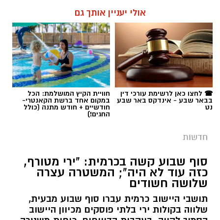
אולי יעניין אותך גם
☎ לחצו כאן לרשימת עורכי דין
חוויית הקיץ המושלמת: הכל
בבאר שבע - אינדקס באר שבע
במקום אחד ברשת הקאנטרי-
נט
חודשיים + חודש מתנה (כולל
החגים!)
חדשות
סוף שבוע קשה בכרמית: "ירי מטורף,
כזה עוד לא היה"; המשטרה עצרה
שלושה חשודים
תושבי היישוב כרמית עברו סוף שבוע מבעית,
שלווה בקולות ירי בלתי פוסקים מכיוון היישוב