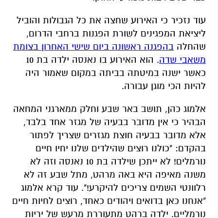
עוד נזכיר כי האירוע שחצה את כל הגבולות והוביל
ליציאת המפגינים לשורת הפגנות ברחבי הדרום,
שהחלה
בהפגנה ראשונה ביום שישי האחרון בצומת
משאבי שדה
. הוא האירוע בו נאנסה ילדה בת 10
כאשר ישנה במיטתה בביתה במקום שאמור היה
להיות הכי מוגן עבורה.
אלמוג כהן, תושב באר שבע וחלק ממארגני המחאה
הבהיר כי אין מדובר בבעיה של מגזר אחד בלבד,
אלא מדובר בבעיה חוצת מגזרים שצריך לפתור
בהקדם: "כולנו רוצים שהילדים שלנו יחיו חיים
נורמלים! לא ייתכן שילדה בת 10 נאנסה וזה לא
משנה מאיפה היא באה מרהט, מתל שבע זה לא
רלוונטי השמים צריכים להיקרע!". עוד קרא אלמוג
"אנחנו כאן בדואים ויהודים כאחד, רוצים לחיות חיים
נורמליים. ילדה ברהט מתעוררת מרעש של יריות